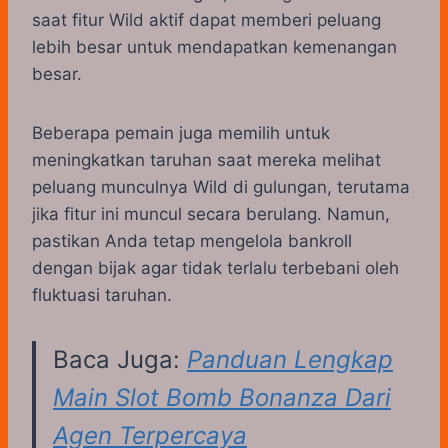
saat fitur Wild aktif dapat memberi peluang
lebih besar untuk mendapatkan kemenangan
besar.
Beberapa pemain juga memilih untuk
meningkatkan taruhan saat mereka melihat
peluang munculnya Wild di gulungan, terutama
jika fitur ini muncul secara berulang. Namun,
pastikan Anda tetap mengelola bankroll
dengan bijak agar tidak terlalu terbebani oleh
fluktuasi taruhan.
Baca Juga:
Panduan Lengkap
Main Slot Bomb Bonanza Dari
Agen Terpercaya