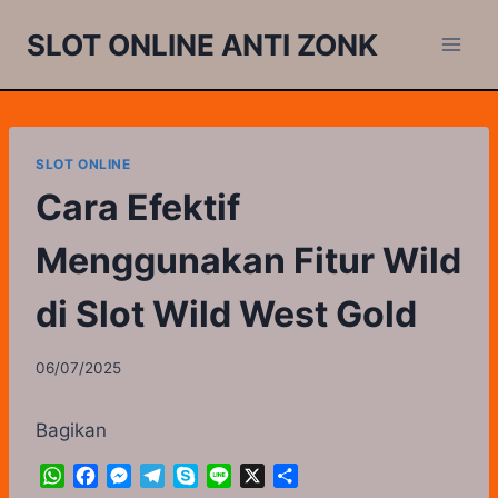
Skip
SLOT ONLINE ANTI ZONK
to
content
SLOT ONLINE
Cara Efektif
Menggunakan Fitur Wild
di Slot Wild West Gold
06/07/2025
Bagikan
W
F
M
T
S
L
X
S