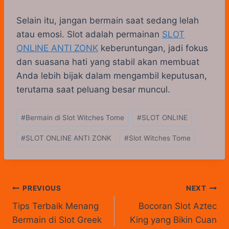
Selain itu, jangan bermain saat sedang lelah
atau emosi. Slot adalah permainan
SLOT
ONLINE ANTI ZONK
keberuntungan, jadi fokus
dan suasana hati yang stabil akan membuat
Anda lebih bijak dalam mengambil keputusan,
terutama saat peluang besar muncul.
Post
#
Bermain di Slot Witches Tome
#
SLOT ONLINE
Tags:
#
SLOT ONLINE ANTI ZONK
#
Slot Witches Tome
Post
PREVIOUS
NEXT
Tips Terbaik Menang
Bocoran Slot Aztec
navigation
Bermain di Slot Greek
King yang Bikin Cuan