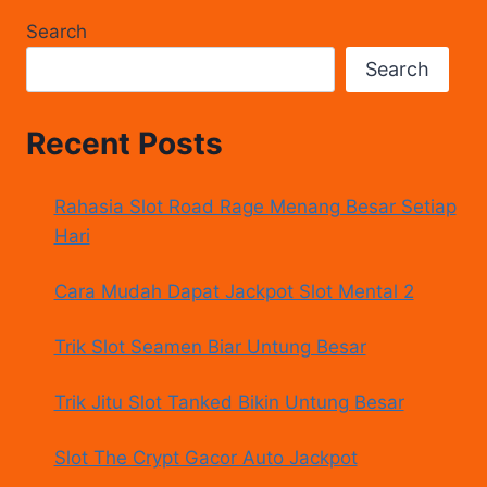
Search
Search
Recent Posts
Rahasia Slot Road Rage Menang Besar Setiap
Hari
Cara Mudah Dapat Jackpot Slot Mental 2
Trik Slot Seamen Biar Untung Besar
Trik Jitu Slot Tanked Bikin Untung Besar
Slot The Crypt Gacor Auto Jackpot