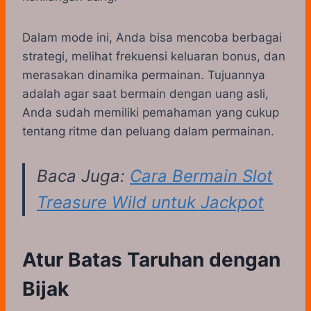
Dalam mode ini, Anda bisa mencoba berbagai
strategi, melihat frekuensi keluaran bonus, dan
merasakan dinamika permainan. Tujuannya
adalah agar saat bermain dengan uang asli,
Anda sudah memiliki pemahaman yang cukup
tentang ritme dan peluang dalam permainan.
Baca Juga:
Cara Bermain Slot
Treasure Wild untuk Jackpot
Atur Batas Taruhan dengan
Bijak