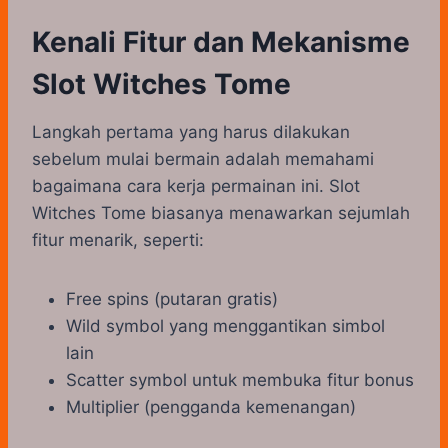
Kenali Fitur dan Mekanisme
Slot Witches Tome
Langkah pertama yang harus dilakukan
sebelum mulai bermain adalah memahami
bagaimana cara kerja permainan ini. Slot
Witches Tome biasanya menawarkan sejumlah
fitur menarik, seperti:
Free spins (putaran gratis)
Wild symbol yang menggantikan simbol
lain
Scatter symbol untuk membuka fitur bonus
Multiplier (pengganda kemenangan)