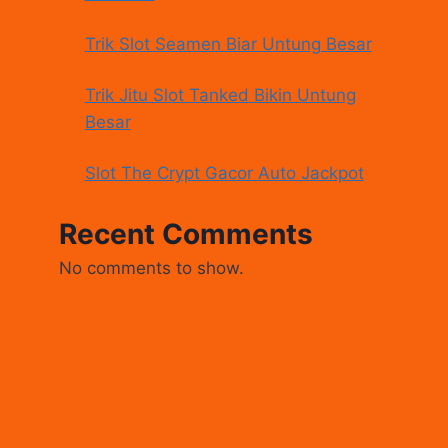
Trik Slot Seamen Biar Untung Besar
Trik Jitu Slot Tanked Bikin Untung
Besar
Slot The Crypt Gacor Auto Jackpot
Recent Comments
No comments to show.