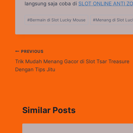
langsung saja coba di
SLOT ONLINE ANTI Z
Post
#
Bermain di Slot Lucky Mouse
#
Menang di Slot Lu
Tags:
Post
PREVIOUS
Trik Mudah Menang Gacor di Slot Tsar Treasure
navigation
Dengan Tips Jitu
Similar Posts