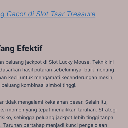
 Gacor di Slot Tsar Treasure
ang Efektif
 peluang jackpot di Slot Lucky Mouse. Teknik ini
dasarkan hasil putaran sebelumnya, baik menang
an kecil untuk mengamati kecenderungan mesin,
 peluang kombinasi simbol tinggi.
 tidak mengalami kekalahan besar. Selain itu,
si momen yang tepat menaikkan taruhan. Strategi
siko, sehingga peluang jackpot lebih tinggi tanpa
. Taruhan bertahap menjadi kunci pengelolaan