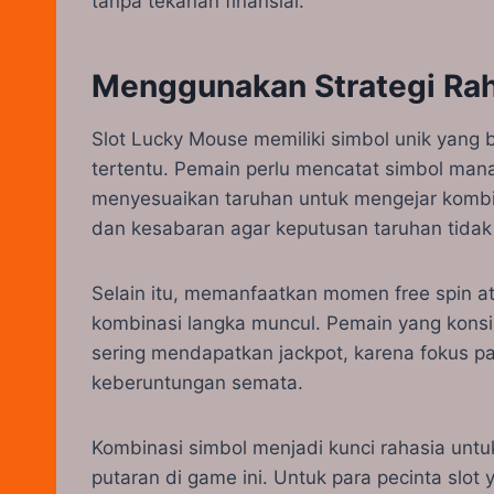
tanpa tekanan finansial.
Menggunakan Strategi Rah
Slot Lucky Mouse memiliki simbol unik yang 
tertentu. Pemain perlu mencatat simbol ma
menyesuaikan taruhan untuk mengejar kombina
dan kesabaran agar keputusan taruhan tida
Selain itu, memanfaatkan momen free spin a
kombinasi langka muncul. Pemain yang konsi
sering mendapatkan jackpot, karena fokus p
keberuntungan semata.
Kombinasi simbol menjadi kunci rahasia un
putaran di game ini. Untuk para pecinta slot