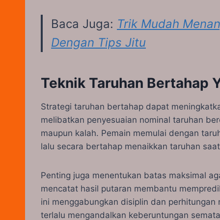
Baca Juga:
Trik Mudah Menang
Dengan Tips Jitu
Teknik Taruhan Bertahap Y
Strategi taruhan bertahap dapat meningkatkan
melibatkan penyesuaian nominal taruhan ber
maupun kalah. Pemain memulai dengan taruh
lalu secara bertahap menaikkan taruhan saat
Penting juga menentukan batas maksimal agar
mencatat hasil putaran membantu mempredik
ini menggabungkan disiplin dan perhitungan ri
terlalu mengandalkan keberuntungan semata