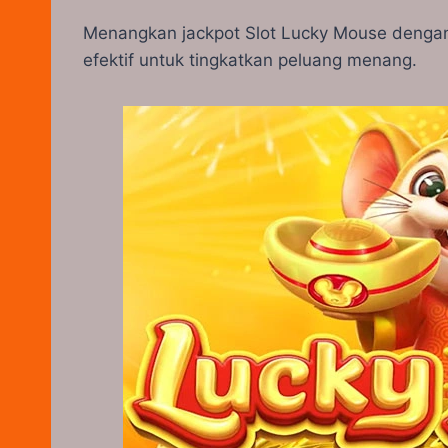
h
a
e
e
k
i
h
a
c
s
l
y
n
a
Menangkan jackpot Slot Lucky Mouse dengan t
t
e
s
e
p
e
r
efektif untuk tingkatkan peluang menang.
s
b
e
g
e
e
A
o
n
r
p
o
g
a
p
k
e
m
r