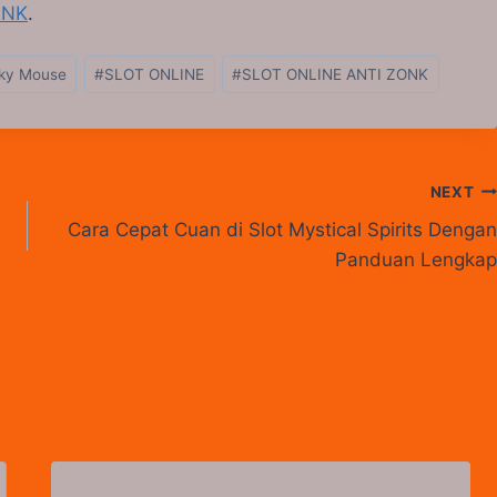
ONK
.
cky Mouse
#
SLOT ONLINE
#
SLOT ONLINE ANTI ZONK
NEXT
Cara Cepat Cuan di Slot Mystical Spirits Dengan
Panduan Lengkap