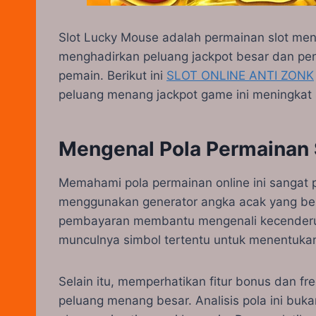
Slot Lucky Mouse adalah permainan slot men
menghadirkan peluang jackpot besar dan p
pemain. Berikut ini
SLOT ONLINE ANTI ZONK
peluang menang jackpot game ini meningkat s
Mengenal Pola Permainan 
Memahami pola permainan online ini sangat 
menggunakan generator angka acak yang ber
pembayaran membantu mengenali kecenderu
munculnya simbol tertentu untuk menentuka
Selain itu, memperhatikan fitur bonus dan 
peluang menang besar. Analisis pola ini buk