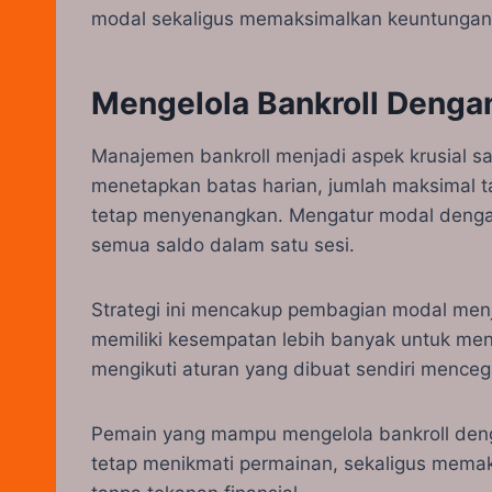
modal sekaligus memaksimalkan keuntungan 
Mengelola Bankroll Dengan
Manajemen bankroll menjadi aspek krusial s
menetapkan batas harian, jumlah maksimal 
tetap menyenangkan. Mengatur modal dengan
semua saldo dalam satu sesi.
Strategi ini mencakup pembagian modal menj
memiliki kesempatan lebih banyak untuk menda
mengikuti aturan yang dibuat sendiri mence
Pemain yang mampu mengelola bankroll denga
tetap menikmati permainan, sekaligus mem