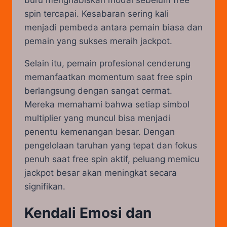
buru menghabiskan modal sebelum free
spin tercapai. Kesabaran sering kali
menjadi pembeda antara pemain biasa dan
pemain yang sukses meraih jackpot.
Selain itu, pemain profesional cenderung
memanfaatkan momentum saat free spin
berlangsung dengan sangat cermat.
Mereka memahami bahwa setiap simbol
multiplier yang muncul bisa menjadi
penentu kemenangan besar. Dengan
pengelolaan taruhan yang tepat dan fokus
penuh saat free spin aktif, peluang memicu
jackpot besar akan meningkat secara
signifikan.
Kendali Emosi dan