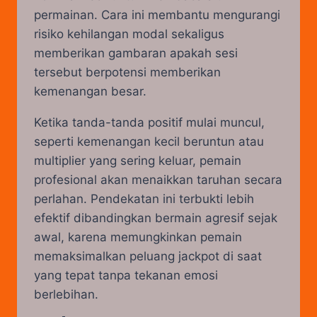
permainan. Cara ini membantu mengurangi
risiko kehilangan modal sekaligus
memberikan gambaran apakah sesi
tersebut berpotensi memberikan
kemenangan besar.
Ketika tanda-tanda positif mulai muncul,
seperti kemenangan kecil beruntun atau
multiplier yang sering keluar, pemain
profesional akan menaikkan taruhan secara
perlahan. Pendekatan ini terbukti lebih
efektif dibandingkan bermain agresif sejak
awal, karena memungkinkan pemain
memaksimalkan peluang jackpot di saat
yang tepat tanpa tekanan emosi
berlebihan.