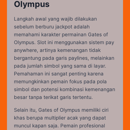
Olympus
Langkah awal yang wajib dilakukan
sebelum berburu jackpot adalah
memahami karakter permainan Gates of
Olympus. Slot ini menggunakan sistem pay
anywhere, artinya kemenangan tidak
bergantung pada garis paylines, melainkan
pada jumlah simbol yang sama di layar.
Pemahaman ini sangat penting karena
memungkinkan pemain fokus pada pola
simbol dan potensi kombinasi kemenangan
besar tanpa terikat garis tertentu.
Selain itu, Gates of Olympus memiliki ciri
khas berupa multiplier acak yang dapat
muncul kapan saja. Pemain profesional