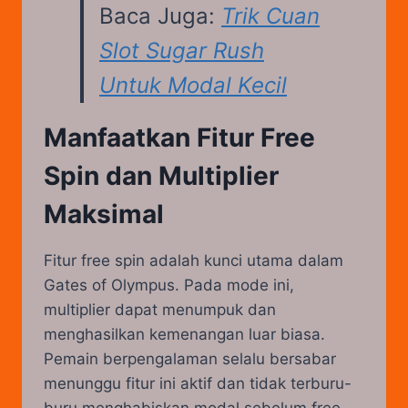
Baca Juga:
Trik Cuan
Slot Sugar Rush
Untuk Modal Kecil
Manfaatkan Fitur Free
Spin dan Multiplier
Maksimal
Fitur free spin adalah kunci utama dalam
Gates of Olympus. Pada mode ini,
multiplier dapat menumpuk dan
menghasilkan kemenangan luar biasa.
Pemain berpengalaman selalu bersabar
menunggu fitur ini aktif dan tidak terburu-