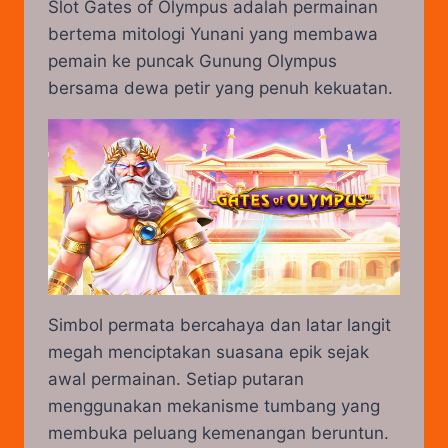
Slot Gates of Olympus adalah permainan
bertema mitologi Yunani yang membawa
pemain ke puncak Gunung Olympus
bersama dewa petir yang penuh kekuatan.
Simbol permata bercahaya dan latar langit
megah menciptakan suasana epik sejak
awal permainan. Setiap putaran
menggunakan mekanisme tumbang yang
membuka peluang kemenangan beruntun.