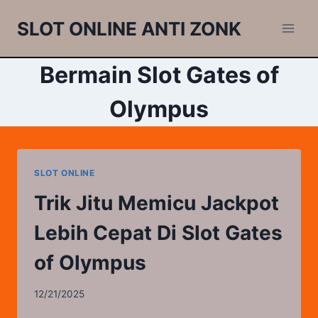
Skip
SLOT ONLINE ANTI ZONK
to
content
Bermain Slot Gates of
Olympus
SLOT ONLINE
Trik Jitu Memicu Jackpot
Lebih Cepat Di Slot Gates
of Olympus
12/21/2025