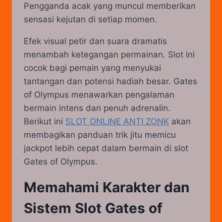
Pengganda acak yang muncul memberikan
sensasi kejutan di setiap momen.
Efek visual petir dan suara dramatis
menambah ketegangan permainan. Slot ini
cocok bagi pemain yang menyukai
tantangan dan potensi hadiah besar. Gates
of Olympus menawarkan pengalaman
bermain intens dan penuh adrenalin.
Berikut ini
SLOT ONLINE ANTI ZONK
akan
membagikan panduan trik jitu memicu
jackpot lebih cepat dalam bermain di slot
Gates of Olympus.
Memahami Karakter dan
Sistem Slot Gates of