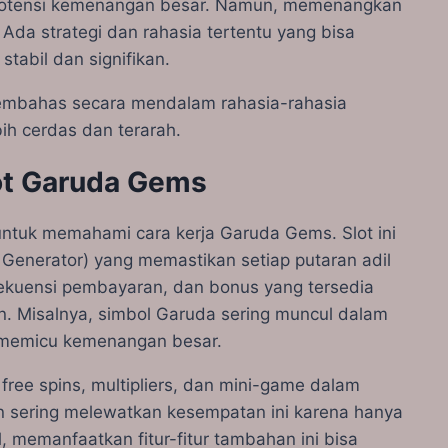
 potensi kemenangan besar. Namun, memenangkan
Ada strategi dan rahasia tertentu yang bisa
abil dan signifikan.
mbahas secara mendalam rahasia-rahasia
ih cerdas dan terarah.
t Garuda Gems
ntuk memahami cara kerja Garuda Gems. Slot ini
nerator) yang memastikan setiap putaran adil
ekuensi pembayaran, dan bonus yang tersedia
. Misalnya, simbol Garuda sering muncul dalam
 memicu kemenangan besar.
i free spins, multipliers, dan mini-game dalam
 sering melewatkan kesempatan ini karena hanya
 memanfaatkan fitur-fitur tambahan ini bisa