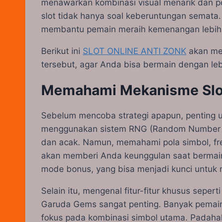
menawarkan kombinasi visual menarik dan
slot tidak hanya soal keberuntungan semata. 
membantu pemain meraih kemenangan lebih st
Berikut ini
SLOT ONLINE ANTI ZONK
akan me
tersebut, agar Anda bisa bermain dengan leb
Memahami Mekanisme Slo
Sebelum mencoba strategi apapun, penting u
menggunakan sistem RNG (Random Number Ge
dan acak. Namun, memahami pola simbol, fr
akan memberi Anda keunggulan saat bermain
mode bonus, yang bisa menjadi kunci untuk
Selain itu, mengenal fitur-fitur khusus sepert
Garuda Gems sangat penting. Banyak pemain
fokus pada kombinasi simbol utama. Padahal,