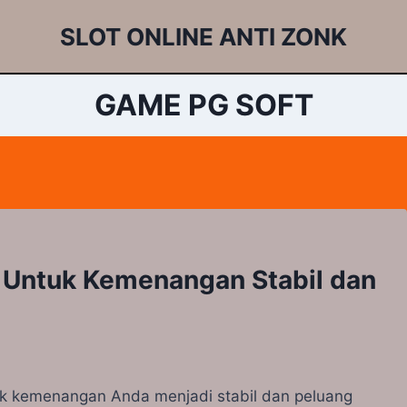
SLOT ONLINE ANTI ZONK
GAME PG SOFT
 Untuk Kemenangan Stabil dan
k kemenangan Anda menjadi stabil dan peluang