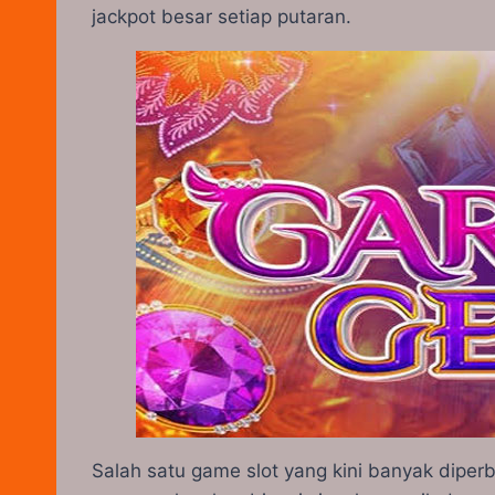
jackpot besar setiap putaran.
Salah satu game slot yang kini banyak dipe