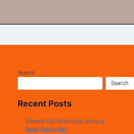
Search
Search
Recent Posts
Rahasia Slot Road Rage Menang
Besar Setiap Hari