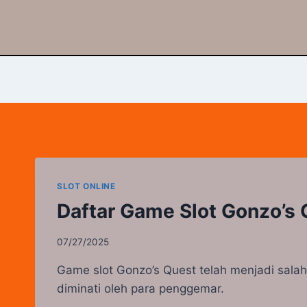
Skip
to
content
SLOT ONLINE
Daftar Game Slot Gonzo’s 
07/27/2025
Game slot Gonzo’s Quest telah menjadi salah 
diminati oleh para penggemar.