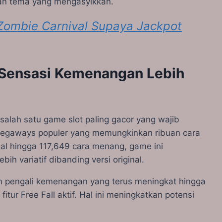
dan tema yang mengasyikkan.
 Zombie Carnival Supaya Jackpot
Sensasi Kemenangan Lebih
alah satu game slot paling gacor yang wajib
Megaways populer yang memungkinkan ribuan cara
l hingga 117,649 cara menang, game ini
h variatif dibanding versi original.
n pengali kemenangan yang terus meningkat hingga
itur Free Fall aktif. Hal ini meningkatkan potensi