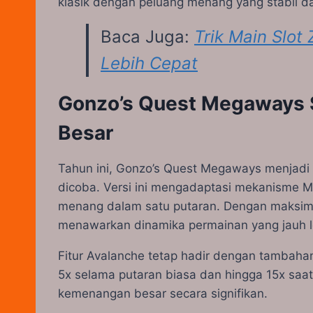
klasik dengan peluang menang yang stabil 
Baca Juga:
Trik Main Slot
Lebih Cepat
Gonzo’s Quest Megaways 
Besar
Tahun ini, Gonzo’s Quest Megaways menjadi s
dicoba. Versi ini mengadaptasi mekanisme 
menang dalam satu putaran. Dengan maksima
menawarkan dinamika permainan yang jauh lebi
Fitur Avalanche tetap hadir dengan tambaha
5x selama putaran biasa dan hingga 15x saat f
kemenangan besar secara signifikan.