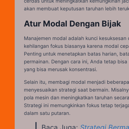
cerdas untuk meningkatkan kemungkinan jac
akan membuat keputusan taruhan lebih teruk
Atur Modal Dengan Bijak
Manajemen modal adalah kunci kesuksesan d
kehilangan fokus biasanya karena modal cepa
Penting untuk menetapkan batas harian, ba
permainan. Dengan cara ini, Anda tetap bis
yang bisa merusak konsentrasi.
Selain itu, membagi modal menjadi beberap
menyesuaikan strategi saat bermain. Misaln
pola mesin dan meningkatkan taruhan secara
Strategi ini memungkinkan fokus tetap terja
dalam satu putaran.
Baca Juga:
Strategi Berma