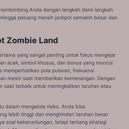
membimbing
Anda
dengan
langkah
demi
langkah
ehingga
peluang
meraih
jackpot
semakin
besar
dan
ot Zombie Land
rtama yang sangat penting untuk fokus mengejar
taran acak, simbol khusus, dan bonus yang muncul
a memperhatikan pola putaran, frekuensi
ngan mesin saat memberikan kemenangan. Dengan
 saat terbaik untuk meningkatkan taruhan atau
u dalam mengelola risiko. Anda bisa
ng lebih tinggi dan menghindari taruhan besar
a soal keberuntungan, tetapi tentang strategi