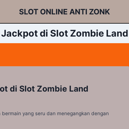
SLOT ONLINE ANTI ZONK
Jackpot di Slot Zombie Land
ot di Slot Zombie Land
n bermain yang seru dan menegangkan dengan