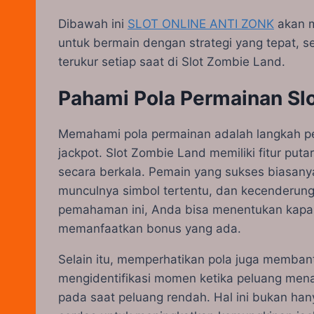
Dibawah
ini
SLOT ONLINE ANTI ZONK
akan
untuk
bermain
dengan
strategi yang
tepat
,
s
terukur
setiap
saat
di Slot Zombie Land.
Pahami Pola Permainan Sl
Memahami pola permainan adalah langkah pe
jackpot. Slot Zombie Land memiliki fitur pu
secara berkala. Pemain yang sukses biasany
munculnya simbol tertentu, dan kecenderu
pemahaman ini, Anda bisa menentukan kapan
memanfaatkan bonus yang ada.
Selain itu, memperhatikan pola juga membant
mengidentifikasi momen ketika peluang mena
pada saat peluang rendah. Hal ini bukan hany