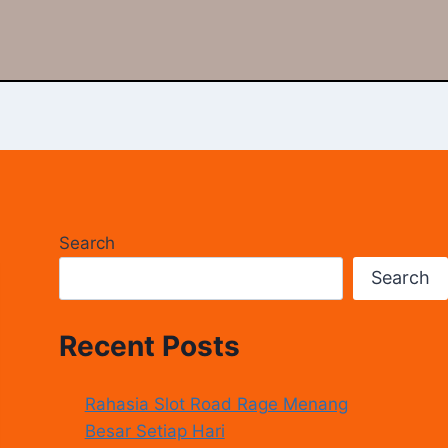
Search
Search
Recent Posts
Rahasia Slot Road Rage Menang
Besar Setiap Hari