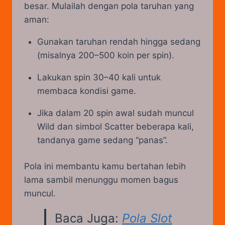
besar. Mulailah dengan pola taruhan yang
aman:
Gunakan taruhan rendah hingga sedang
(misalnya 200–500 koin per spin).
Lakukan spin 30–40 kali untuk
membaca kondisi game.
Jika dalam 20 spin awal sudah muncul
Wild dan simbol Scatter beberapa kali,
tandanya game sedang “panas”.
Pola ini membantu kamu bertahan lebih
lama sambil menunggu momen bagus
muncul.
Baca Juga:
Pola Slot