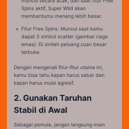
muncul secara acak, dan saat fitur Free
Spins aktif, Super Wild akan
membantumu menang lebih besar.
Fitur Free Spins: Muncul saat kamu
dapat 3 simbol scatter (gambar naga
emas). Di sinilah peluang cuan besar
terbuka.
Dengan mengenali fitur-fitur utama ini,
kamu bisa tahu kapan harus sabar dan
kapan harus mulai agresif.
2. Gunakan Taruhan
Stabil di Awal
Sebagai pemula, jangan langsung main