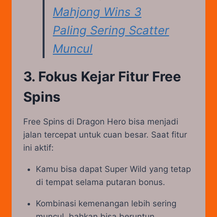
Mahjong Wins 3
Paling Sering Scatter
Muncul
3. Fokus Kejar Fitur Free
Spins
Free Spins di Dragon Hero bisa menjadi
jalan tercepat untuk cuan besar. Saat fitur
ini aktif:
Kamu bisa dapat Super Wild yang tetap
di tempat selama putaran bonus.
Kombinasi kemenangan lebih sering
muncul, bahkan bisa beruntun.