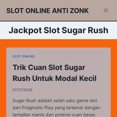
Skip
SLOT ONLINE ANTI ZONK
to
content
Jackpot Slot Sugar Rush
SLOT ONLINE
Trik Cuan Slot Sugar
Rush Untuk Modal Kecil
07/27/2025
Sugar Rush adalah salah satu game slot
dari Pragmatic Play yang terkenal dengan
tampilan manis dan potensi cuan besar.