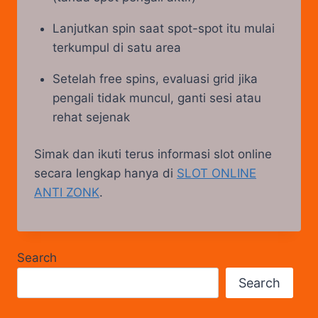
Lanjutkan spin saat spot-spot itu mulai
terkumpul di satu area
Setelah free spins, evaluasi grid jika
pengali tidak muncul, ganti sesi atau
rehat sejenak
Simak dan ikuti terus informasi slot online
secara lengkap hanya di
SLOT ONLINE
ANTI ZONK
.
Search
Search