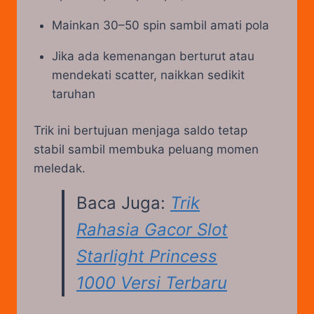
Mainkan 30–50 spin sambil amati pola
Jika ada kemenangan berturut atau
mendekati scatter, naikkan sedikit
taruhan
Trik ini bertujuan menjaga saldo tetap
stabil sambil membuka peluang momen
meledak.
Baca Juga:
Trik
Rahasia Gacor Slot
Starlight Princess
1000 Versi Terbaru