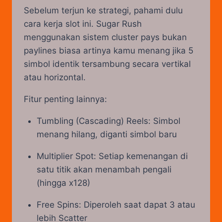
Sebelum terjun ke strategi, pahami dulu
cara kerja slot ini. Sugar Rush
menggunakan sistem cluster pays bukan
paylines biasa artinya kamu menang jika 5
simbol identik tersambung secara vertikal
atau horizontal.
Fitur penting lainnya:
Tumbling (Cascading) Reels: Simbol
menang hilang, diganti simbol baru
Multiplier Spot: Setiap kemenangan di
satu titik akan menambah pengali
(hingga x128)
Free Spins: Diperoleh saat dapat 3 atau
lebih Scatter