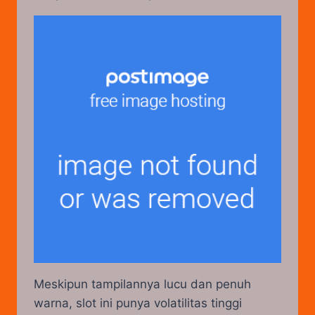
Meskipun tampilannya lucu dan penuh
warna, slot ini punya volatilitas tinggi