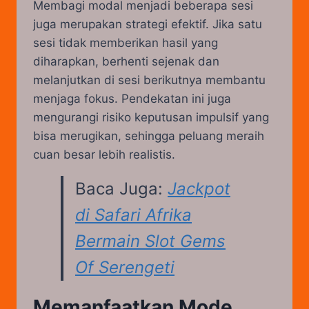
Membagi modal menjadi beberapa sesi
juga merupakan strategi efektif. Jika satu
sesi tidak memberikan hasil yang
diharapkan, berhenti sejenak dan
melanjutkan di sesi berikutnya membantu
menjaga fokus. Pendekatan ini juga
mengurangi risiko keputusan impulsif yang
bisa merugikan, sehingga peluang meraih
cuan besar lebih realistis.
Baca Juga:
Jackpot
di Safari Afrika
Bermain Slot Gems
Of Serengeti
Memanfaatkan Mode