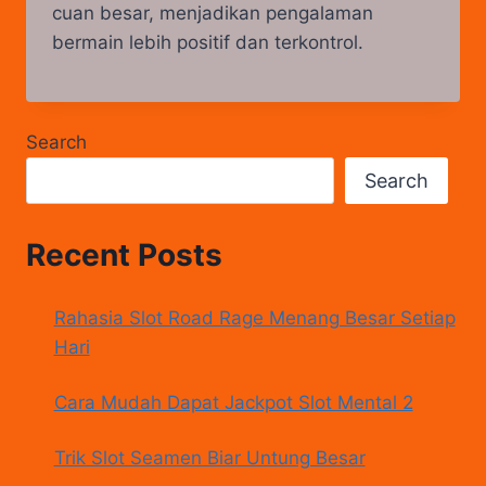
cuan besar, menjadikan pengalaman
bermain lebih positif dan terkontrol.
Search
Search
Recent Posts
Rahasia Slot Road Rage Menang Besar Setiap
Hari
Cara Mudah Dapat Jackpot Slot Mental 2
Trik Slot Seamen Biar Untung Besar