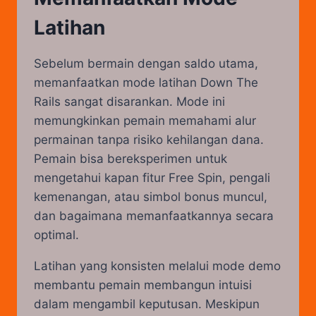
Latihan
Sebelum bermain dengan saldo utama,
memanfaatkan mode latihan Down The
Rails sangat disarankan. Mode ini
memungkinkan pemain memahami alur
permainan tanpa risiko kehilangan dana.
Pemain bisa bereksperimen untuk
mengetahui kapan fitur Free Spin, pengali
kemenangan, atau simbol bonus muncul,
dan bagaimana memanfaatkannya secara
optimal.
Latihan yang konsisten melalui mode demo
membantu pemain membangun intuisi
dalam mengambil keputusan. Meskipun