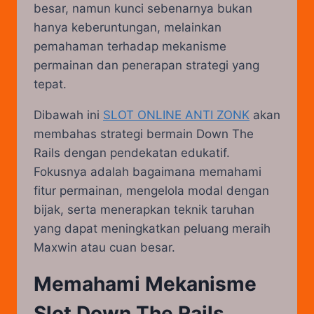
besar, namun kunci sebenarnya bukan
hanya keberuntungan, melainkan
pemahaman terhadap mekanisme
permainan dan penerapan strategi yang
tepat.
Dibawah ini
SLOT ONLINE ANTI ZONK
akan
membahas strategi bermain Down The
Rails dengan pendekatan edukatif.
Fokusnya adalah bagaimana memahami
fitur permainan, mengelola modal dengan
bijak, serta menerapkan teknik taruhan
yang dapat meningkatkan peluang meraih
Maxwin atau cuan besar.
Memahami Mekanisme
Slot Down The Rails