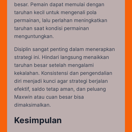
besar. Pemain dapat memulai dengan
taruhan kecil untuk mengenali pola
permainan, lalu perlahan meningkatkan
taruhan saat kondisi permainan
menguntungkan.
Disiplin sangat penting dalam menerapkan
strategi ini. Hindari langsung menaikkan
taruhan besar setelah mengalami
kekalahan. Konsistensi dan pengendalian
diri menjadi kunci agar strategi berjalan
efektif, saldo tetap aman, dan peluang
Maxwin atau cuan besar bisa
dimaksimalkan.
Kesimpulan