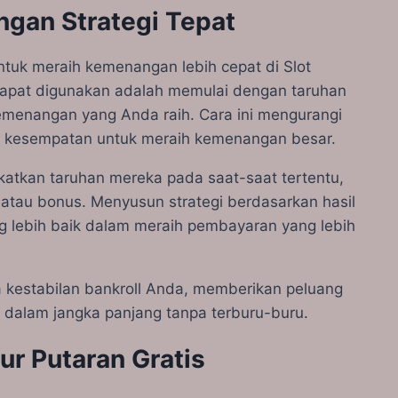
gan Strategi Tepat
untuk meraih kemenangan lebih cepat di Slot
apat digunakan adalah memulai dengan taruhan
emenangan yang Anda raih. Cara ini mengurangi
ri kesempatan untuk meraih kemenangan besar.
atkan taruhan mereka pada saat-saat tertentu,
 atau bonus. Menyusun strategi berdasarkan hasil
 lebih baik dalam meraih pembayaran yang lebih
 kestabilan bankroll Anda, memberikan peluang
dalam jangka panjang tanpa terburu-buru.
r Putaran Gratis