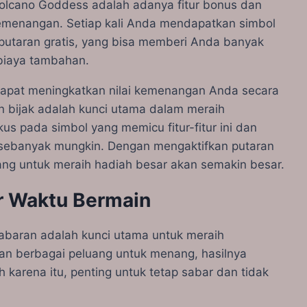
Volcano Goddess adalah adanya fitur bonus dan
emenangan. Setiap kali Anda mendapatkan simbol
putaran gratis, yang bisa memberi Anda banyak
biaya tambahan.
dapat meningkatkan nilai kemenangan Anda secara
gan bijak adalah kunci utama dalam meraih
us pada simbol yang memicu fitur-fitur ini dan
sebanyak mungkin. Dengan mengaktifkan putaran
luang untuk meraih hadiah besar akan semakin besar.
r Waktu Bermain
abaran adalah kunci utama untuk meraih
n berbagai peluang untuk menang, hasilnya
karena itu, penting untuk tetap sabar dan tidak