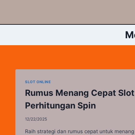
Skip
to
content
M
SLOT ONLINE
Rumus Menang Cepat Slot
Perhitungan Spin
12/22/2025
Raih strategi dan rumus cepat untuk menang