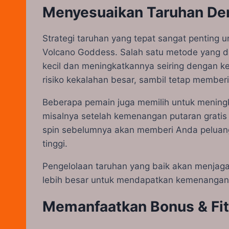
Menyesuaikan Taruhan Den
Strategi taruhan yang tepat sangat penting 
Volcano Goddess. Salah satu metode yang d
kecil dan meningkatkannya seiring dengan k
risiko kekalahan besar, sambil tetap membe
Beberapa pemain juga memilih untuk meningk
misalnya setelah kemenangan putaran gratis
spin sebelumnya akan memberi Anda peluang
tinggi.
Pengelolaan taruhan yang baik akan menjaga
lebih besar untuk mendapatkan kemenangan 
Memanfaatkan Bonus & Fitu