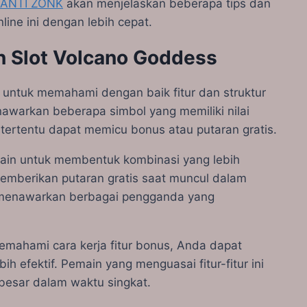
 ANTI ZONK
akan menjelaskan beberapa tips dan
ine ini dengan lebih cepat.
n Slot Volcano Goddess
untuk memahami dengan baik fitur dan struktur
nawarkan beberapa simbol yang memiliki nilai
ertentu dapat memicu bonus atau putaran gratis.
 lain untuk membentuk kombinasi yang lebih
emberikan putaran gratis saat muncul dalam
ni menawarkan berbagai pengganda yang
ahami cara kerja fitur bonus, Anda dapat
h efektif. Pemain yang menguasai fitur-fitur ini
besar dalam waktu singkat.