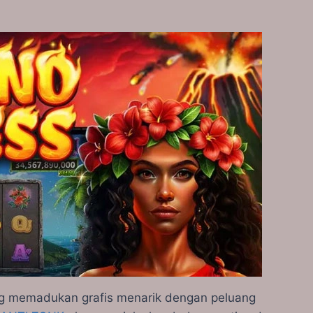
ng memadukan grafis menarik dengan peluang