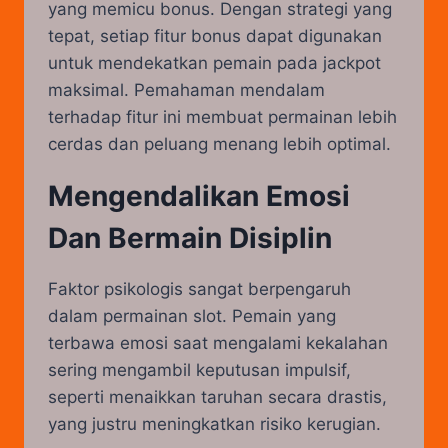
yang memicu bonus. Dengan strategi yang
tepat, setiap fitur bonus dapat digunakan
untuk mendekatkan pemain pada jackpot
maksimal. Pemahaman mendalam
terhadap fitur ini membuat permainan lebih
cerdas dan peluang menang lebih optimal.
Mengendalikan Emosi
Dan Bermain Disiplin
Faktor psikologis sangat berpengaruh
dalam permainan slot. Pemain yang
terbawa emosi saat mengalami kekalahan
sering mengambil keputusan impulsif,
seperti menaikkan taruhan secara drastis,
yang justru meningkatkan risiko kerugian.