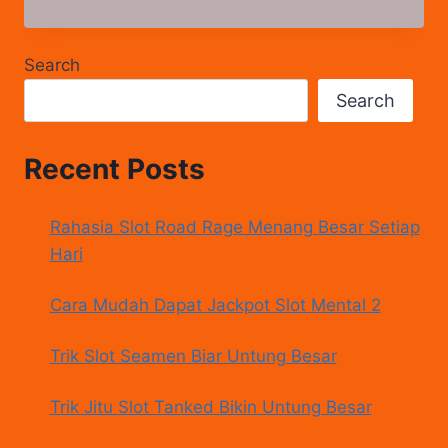
Search
Search
Recent Posts
Rahasia Slot Road Rage Menang Besar Setiap
Hari
Cara Mudah Dapat Jackpot Slot Mental 2
Trik Slot Seamen Biar Untung Besar
Trik Jitu Slot Tanked Bikin Untung Besar