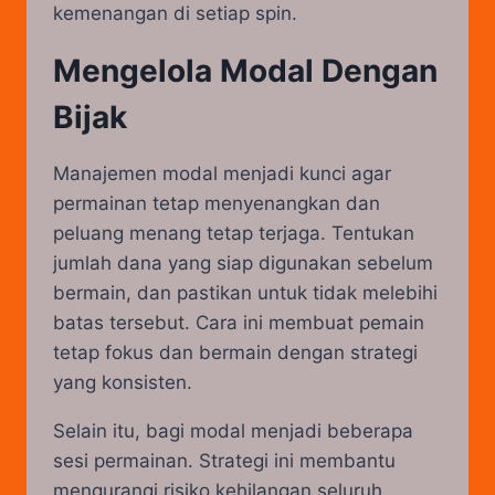
kemenangan di setiap spin.
Mengelola Modal Dengan
Bijak
Manajemen modal menjadi kunci agar
permainan tetap menyenangkan dan
peluang menang tetap terjaga. Tentukan
jumlah dana yang siap digunakan sebelum
bermain, dan pastikan untuk tidak melebihi
batas tersebut. Cara ini membuat pemain
tetap fokus dan bermain dengan strategi
yang konsisten.
Selain itu, bagi modal menjadi beberapa
sesi permainan. Strategi ini membantu
mengurangi risiko kehilangan seluruh