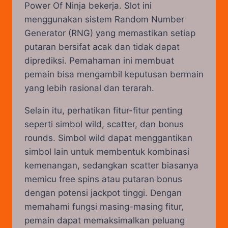
Power Of Ninja bekerja. Slot ini
menggunakan sistem Random Number
Generator (RNG) yang memastikan setiap
putaran bersifat acak dan tidak dapat
diprediksi. Pemahaman ini membuat
pemain bisa mengambil keputusan bermain
yang lebih rasional dan terarah.
Selain itu, perhatikan fitur-fitur penting
seperti simbol wild, scatter, dan bonus
rounds. Simbol wild dapat menggantikan
simbol lain untuk membentuk kombinasi
kemenangan, sedangkan scatter biasanya
memicu free spins atau putaran bonus
dengan potensi jackpot tinggi. Dengan
memahami fungsi masing-masing fitur,
pemain dapat memaksimalkan peluang