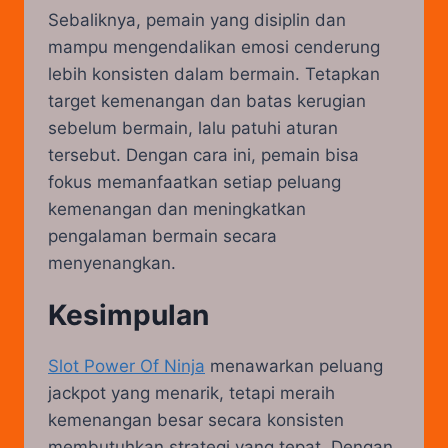
Sebaliknya, pemain yang disiplin dan
mampu mengendalikan emosi cenderung
lebih konsisten dalam bermain. Tetapkan
target kemenangan dan batas kerugian
sebelum bermain, lalu patuhi aturan
tersebut. Dengan cara ini, pemain bisa
fokus memanfaatkan setiap peluang
kemenangan dan meningkatkan
pengalaman bermain secara
menyenangkan.
Kesimpulan
Slot Power Of Ninja
menawarkan peluang
jackpot yang menarik, tetapi meraih
kemenangan besar secara konsisten
membutuhkan strategi yang tepat. Dengan