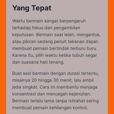
Yang Tepat
Waktu bermain sangat berpengaruh
terhadap fokus dan pengambilan
keputusan. Bermain saat lelah, mengantuk,
atau pikiran sedang penuh tekanan dapat
membuat pemain bertindak terburu buru.
Karena itu, pilih waktu ketika tubuh segar
dan suasana hati tenang.
Buat sesi bermain dengan durasi tertentu,
misalnya 20 hingga 30 menit, lalu ambil
jeda singkat. Cara ini membantu menjaga
konsentrasi dan mencegah kejenuhan.
Bermain terlalu lama tanpa istirahat sering
membuat pemain kehilangan kontrol.