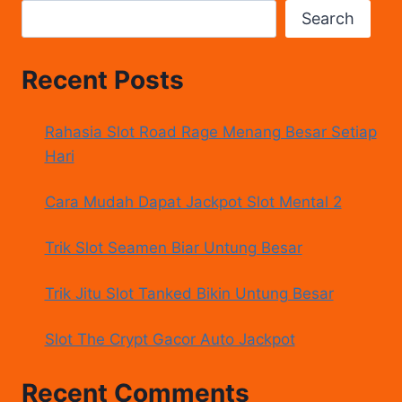
Search
Recent Posts
Rahasia Slot Road Rage Menang Besar Setiap
Hari
Cara Mudah Dapat Jackpot Slot Mental 2
Trik Slot Seamen Biar Untung Besar
Trik Jitu Slot Tanked Bikin Untung Besar
Slot The Crypt Gacor Auto Jackpot
Recent Comments