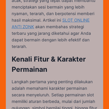
acak, strategi yang tepat dapat membantu
menciptakan sesi bermain yang lebih
nyaman, terarah, dan berpotensi memberi
hasil maksimal. Artikel ini
SLOT ONLINE
ANTI ZONK
akan membahas strategi
terbaru yang jarang diketahui agar Anda
dapat bermain dengan lebih efektif dan
terarah.
Kenali Fitur & Karakter
Permainan
Langkah pertama yang penting dilakukan
adalah memahami karakter permainan
secara menyeluruh. Setiap permainan slot
memiliki aturan berbeda, mulai dari jumlah
gulungan, simbol bernilai tinggi, hingga fitur