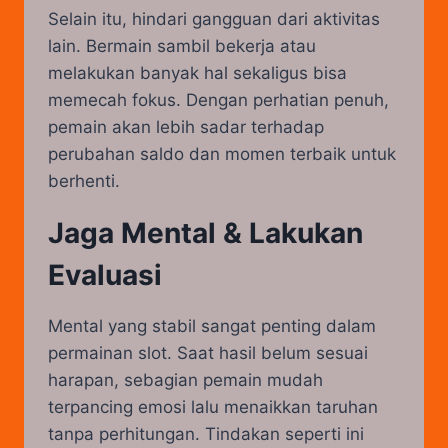
Selain itu, hindari gangguan dari aktivitas
lain. Bermain sambil bekerja atau
melakukan banyak hal sekaligus bisa
memecah fokus. Dengan perhatian penuh,
pemain akan lebih sadar terhadap
perubahan saldo dan momen terbaik untuk
berhenti.
Jaga Mental & Lakukan
Evaluasi
Mental yang stabil sangat penting dalam
permainan slot. Saat hasil belum sesuai
harapan, sebagian pemain mudah
terpancing emosi lalu menaikkan taruhan
tanpa perhitungan. Tindakan seperti ini