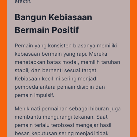
efektif.
Bangun Kebiasaan
Bermain Positif
Pemain yang konsisten biasanya memiliki
kebiasaan bermain yang rapi. Mereka
menetapkan batas modal, memilih taruhan
stabil, dan berhenti sesuai target.
Kebiasaan kecil ini sering menjadi
pembeda antara pemain disiplin dan
pemain impulsif.
Menikmati permainan sebagai hiburan juga
membantu mengurangi tekanan. Saat
pemain terlalu terobsesi mengejar hasil
besar, keputusan sering menjadi tidak