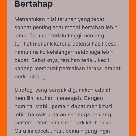
Bertahap
Menentukan nilai taruhan yang tepat
sangat penting agar modal bertahan lebih
lama. Taruhan terlalu tinggi memang
terlihat menarik karena potensi hasil besar,
namun risiko kehilangan saldo juga lebih
cepat. Sebaliknya, taruhan terlalu kecil
kadang membuat permainan terasa lambat
berkembang.
Strategi yang banyak digunakan adalah
memilih taruhan menengah. Dengan
nominal stabil, pemain dapat menikmati
lebih banyak putaran sehingga peluang
bertemu fitur bonus menjadi lebih besar.
Cara ini cocok untuk pemain yang ingin