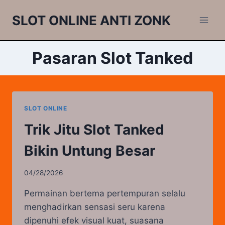
Skip
SLOT ONLINE ANTI ZONK
to
content
Pasaran Slot Tanked
SLOT ONLINE
Trik Jitu Slot Tanked
Bikin Untung Besar
04/28/2026
Permainan bertema pertempuran selalu
menghadirkan sensasi seru karena
dipenuhi efek visual kuat, suasana