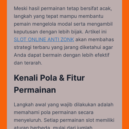
Meski hasil permainan tetap bersifat acak,
langkah yang tepat mampu membantu
pemain mengelola modal serta mengambil
keputusan dengan lebih bijak. Artikel ini
SLOT ONLINE ANTI ZONK
akan membahas
strategi terbaru yang jarang diketahui agar
Anda dapat bermain dengan lebih efektif
dan terarah.
Kenali Pola & Fitur
Permainan
Langkah awal yang wajib dilakukan adalah
memahami pola permainan secara
menyeluruh. Setiap permainan slot memiliki
aturan berbeda, mulai dari jumlah