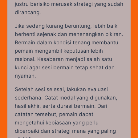
justru berisiko merusak strategi yang sudah
dirancang.
Jika sedang kurang beruntung, lebih baik
berhenti sejenak dan menenangkan pikiran.
Bermain dalam kondisi tenang membantu
pemain mengambil keputusan lebih
rasional. Kesabaran menjadi salah satu
kunci agar sesi bermain tetap sehat dan
nyaman.
Setelah sesi selesai, lakukan evaluasi
sederhana. Catat modal yang digunakan,
hasil akhir, serta durasi bermain. Dari
catatan tersebut, pemain dapat
mengetahui kebiasaan yang perlu
diperbaiki dan strategi mana yang paling