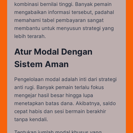
kombinasi bernilai tinggi. Banyak pemain
mengabaikan informasi tersebut, padahal
memahami tabel pembayaran sangat
membantu untuk menyusun strategi yang
lebih terarah.
Atur Modal Dengan
Sistem Aman
Pengelolaan modal adalah inti dari strategi
anti rugi. Banyak pemain terlalu fokus
mengejar hasil besar hingga lupa
menetapkan batas dana. Akibatnya, saldo
cepat habis dan sesi bermain berakhir
tanpa kendali.
Tentukan jumlah modal khusus yang