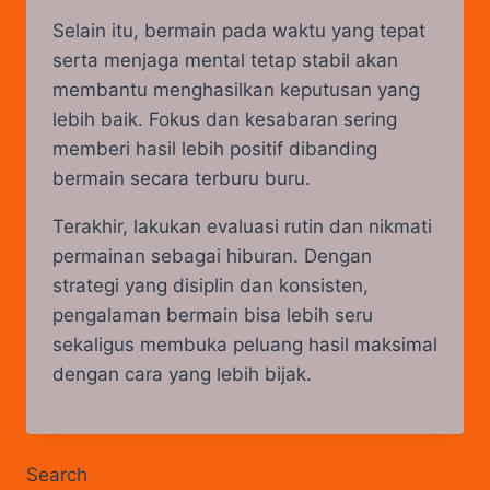
Selain itu, bermain pada waktu yang tepat
serta menjaga mental tetap stabil akan
membantu menghasilkan keputusan yang
lebih baik. Fokus dan kesabaran sering
memberi hasil lebih positif dibanding
bermain secara terburu buru.
Terakhir, lakukan evaluasi rutin dan nikmati
permainan sebagai hiburan. Dengan
strategi yang disiplin dan konsisten,
pengalaman bermain bisa lebih seru
sekaligus membuka peluang hasil maksimal
dengan cara yang lebih bijak.
Search