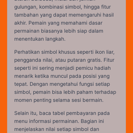
gulungan, kombinasi simbol, hingga fitur
tambahan yang dapat memengaruhi hasil
akhir. Pemain yang memahami dasar
permainan biasanya lebih siap dalam
menentukan langkah.
Perhatikan simbol khusus seperti ikon liar,
pengganda nilai, atau putaran gratis. Fitur
seperti ini sering menjadi pemicu hadiah
menarik ketika muncul pada posisi yang
tepat. Dengan mengetahui fungsi setiap
simbol, pemain bisa lebih paham terhadap
momen penting selama sesi bermain.
Selain itu, baca tabel pembayaran pada
menu informasi permainan. Bagian ini
menjelaskan nilai setiap simbol dan