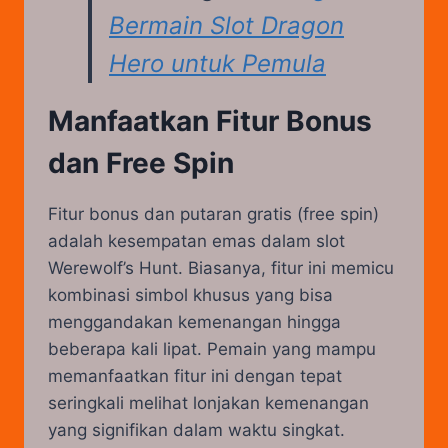
Bermain Slot Dragon
Hero untuk Pemula
Manfaatkan Fitur Bonus
dan Free Spin
Fitur bonus dan putaran gratis (free spin)
adalah kesempatan emas dalam slot
Werewolf’s Hunt. Biasanya, fitur ini memicu
kombinasi simbol khusus yang bisa
menggandakan kemenangan hingga
beberapa kali lipat. Pemain yang mampu
memanfaatkan fitur ini dengan tepat
seringkali melihat lonjakan kemenangan
yang signifikan dalam waktu singkat.