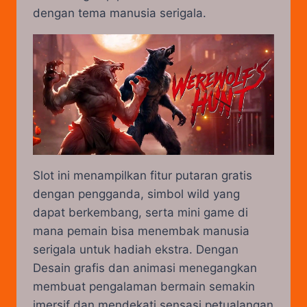
dengan tema manusia serigala.
Slot ini menampilkan fitur putaran gratis
dengan pengganda, simbol wild yang
dapat berkembang, serta mini game di
mana pemain bisa menembak manusia
serigala untuk hadiah ekstra. Dengan
Desain grafis dan animasi menegangkan
membuat pengalaman bermain semakin
imersif dan mendekati sensasi petualangan