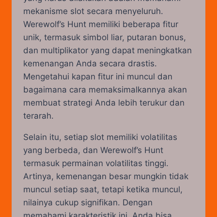
mekanisme slot secara menyeluruh.
Werewolf’s Hunt memiliki beberapa fitur
unik, termasuk simbol liar, putaran bonus,
dan multiplikator yang dapat meningkatkan
kemenangan Anda secara drastis.
Mengetahui kapan fitur ini muncul dan
bagaimana cara memaksimalkannya akan
membuat strategi Anda lebih terukur dan
terarah.
Selain itu, setiap slot memiliki volatilitas
yang berbeda, dan Werewolf’s Hunt
termasuk permainan volatilitas tinggi.
Artinya, kemenangan besar mungkin tidak
muncul setiap saat, tetapi ketika muncul,
nilainya cukup signifikan. Dengan
memahami karakteristik ini, Anda bisa