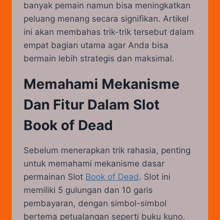
banyak pemain namun bisa meningkatkan
peluang menang secara signifikan. Artikel
ini akan membahas trik-trik tersebut dalam
empat bagian utama agar Anda bisa
bermain lebih strategis dan maksimal.
Memahami Mekanisme
Dan Fitur Dalam Slot
Book of Dead
Sebelum menerapkan trik rahasia, penting
untuk memahami mekanisme dasar
permainan Slot
Book of Dead
. Slot ini
memiliki 5 gulungan dan 10 garis
pembayaran, dengan simbol-simbol
bertema petualangan seperti buku kuno,