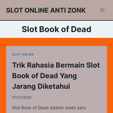
Skip
SLOT ONLINE ANTI ZONK
to
content
Slot Book of Dead
SLOT ONLINE
Trik Rahasia Bermain Slot
Book of Dead Yang
Jarang Diketahui
07/27/2025
Slot Book of Dead adalah salah satu