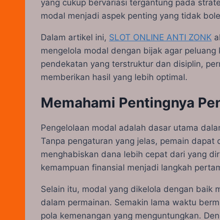
yang cukup bervariasi tergantung pada strate
modal menjadi aspek penting yang tidak bole
Dalam artikel ini,
SLOT ONLINE ANTI ZONK
a
mengelola modal dengan bijak agar peluang 
pendekatan yang terstruktur dan disiplin, pe
memberikan hasil yang lebih optimal.
Memahami Pentingnya Pen
Pengelolaan modal adalah dasar utama dalam
Tanpa pengaturan yang jelas, pemain dapat 
menghabiskan dana lebih cepat dari yang di
kemampuan finansial menjadi langkah pertam
Selain itu, modal yang dikelola dengan bai
dalam permainan. Semakin lama waktu berm
pola kemenangan yang menguntungkan. Denga