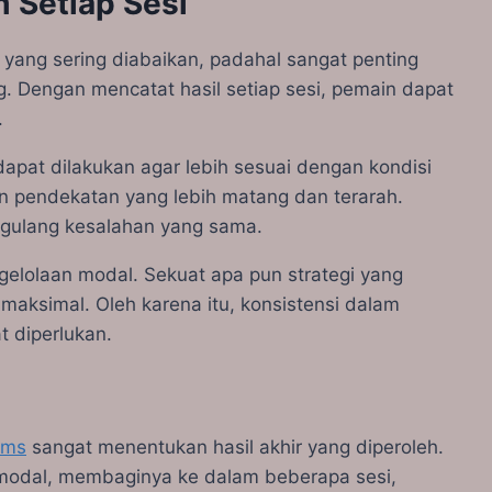
m Setiap Sesi
yang sering diabaikan, padahal sangat penting
. Dengan mencatat hasil setiap sesi, pemain dapat
.
 dapat dilakukan agar lebih sesuai dengan kondisi
n pendekatan yang lebih matang dan terarah.
gulang kesalahan yang sama.
ngelolaan modal. Sekuat apa pun strategi yang
 maksimal. Oleh karena itu, konsistensi dalam
 diperlukan.
ems
sangat menentukan hasil akhir yang diperoleh.
odal, membaginya ke dalam beberapa sesi,