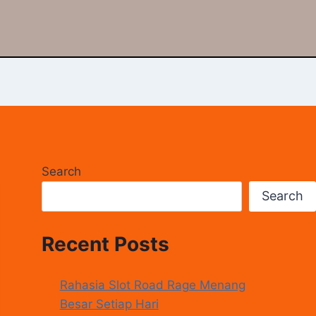
Search
Search
Recent Posts
Rahasia Slot Road Rage Menang
Besar Setiap Hari