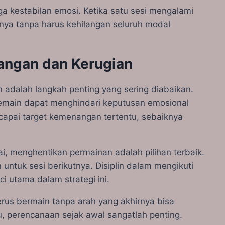
 kestabilan emosi. Ketika satu sesi mengalami
tnya tanpa harus kehilangan seluruh modal
ngan dan Kerugian
adalah langkah penting yang sering diabaikan.
pemain dapat menghindari keputusan emosional
capai target kemenangan tertentu, sebaiknya
ai, menghentikan permainan adalah pilihan terbaik.
ntuk sesi berikutnya. Disiplin dalam mengikuti
 utama dalam strategi ini.
rus bermain tanpa arah yang akhirnya bisa
, perencanaan sejak awal sangatlah penting.