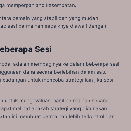
juga memperpanjang kesempatan.
antara pemain yang stabil dan yang mudah
tiap sesi permainan sebaiknya diawali dengan
eberapa Sesi
a modal adalah membaginya ke dalam beberapa sesi
nggunaan dana secara berlebihan dalam satu
 cadangan untuk mencoba strategi lain jika sesi
 untuk mengevaluasi hasil permainan secara
 dapat melihat apakah strategi yang digunakan
katan ini membuat permainan lebih terkontrol dan