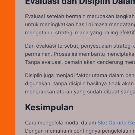
Evaluasi dan Disiplin Dala
Evaluasi setelah bermain merupakan langkah 
untuk meningkatkan hasil di masa mendatang
mengetahui strategi mana yang paling efektif
Dari evaluasi tersebut, penyesuaian strategi
permainan. Proses ini membantu menciptaka
Tanpa evaluasi, pemain akan cenderung men
Disiplin juga menjadi faktor utama dalam pe
digunakan, tanpa disiplin hasilnya tidak akan
menerapkan aturan yang sudah dibuat sangat
Kesimpulan
Cara mengelola modal dalam
Slot Garuda G
Dengan memahami pentingnya pengelolaan m