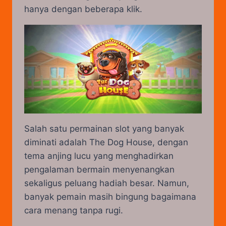
hanya dengan beberapa klik.
Salah satu permainan slot yang banyak
diminati adalah The Dog House, dengan
tema anjing lucu yang menghadirkan
pengalaman bermain menyenangkan
sekaligus peluang hadiah besar. Namun,
banyak pemain masih bingung bagaimana
cara menang tanpa rugi.