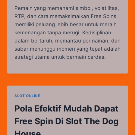
Pemain yang memahami simbol, volatilitas,
RTP, dan cara memaksimalkan Free Spins
memiliki peluang lebih besar untuk meraih
kemenangan tanpa merugi. Kedisiplinan
dalam bertaruh, memantau permainan, dan
sabar menunggu momen yang tepat adalah
strategi utama untuk bermain cerdas.
SLOT ONLINE
Pola Efektif Mudah Dapat
Free Spin Di Slot The Dog
House