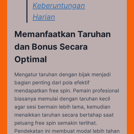
Keberuntungan
Harian
Memanfaatkan Taruhan
dan Bonus Secara
Optimal
Mengatur taruhan dengan bijak menjadi
bagian penting dari pola efektif
mendapatkan free spin. Pemain profesional
biasanya memulai dengan taruhan kecil
agar sesi bermain lebih lama, kemudian
menaikkan taruhan secara bertahap saat
peluang free spin semakin terlihat.
Pendekatan ini membuat modal lebih tahan