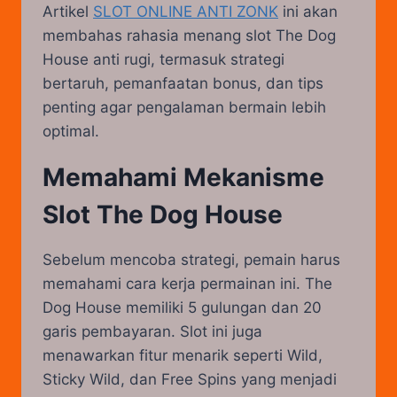
Artikel
SLOT ONLINE ANTI ZONK
ini akan
membahas rahasia menang slot The Dog
House anti rugi, termasuk strategi
bertaruh, pemanfaatan bonus, dan tips
penting agar pengalaman bermain lebih
optimal.
Memahami Mekanisme
Slot The Dog House
Sebelum mencoba strategi, pemain harus
memahami cara kerja permainan ini. The
Dog House memiliki 5 gulungan dan 20
garis pembayaran. Slot ini juga
menawarkan fitur menarik seperti Wild,
Sticky Wild, dan Free Spins yang menjadi