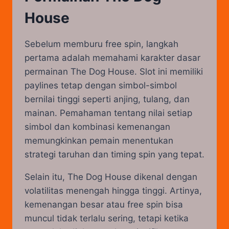
House
Sebelum memburu free spin, langkah
pertama adalah memahami karakter dasar
permainan The Dog House. Slot ini memiliki
paylines tetap dengan simbol-simbol
bernilai tinggi seperti anjing, tulang, dan
mainan. Pemahaman tentang nilai setiap
simbol dan kombinasi kemenangan
memungkinkan pemain menentukan
strategi taruhan dan timing spin yang tepat.
Selain itu, The Dog House dikenal dengan
volatilitas menengah hingga tinggi. Artinya,
kemenangan besar atau free spin bisa
muncul tidak terlalu sering, tetapi ketika