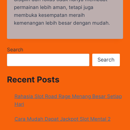
permainan lebih aman, tetapi juga
membuka kesempatan meraih
kemenangan lebih besar dengan mudah.
Search
Search
Recent Posts
Rahasia Slot Road Rage Menang Besar Setiap
Hari
Cara Mudah Dapat Jackpot Slot Mental 2