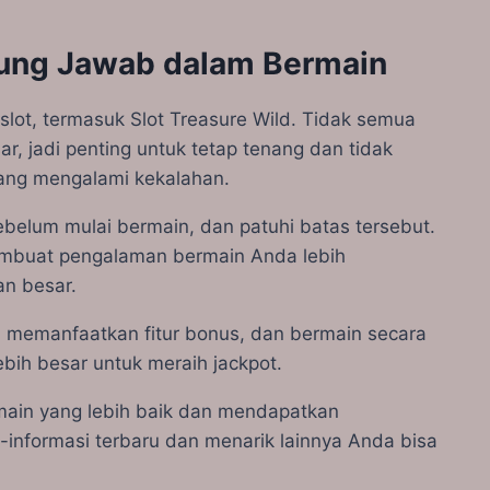
gung Jawab dalam Bermain
lot, termasuk Slot Treasure Wild. Tidak semua
, jadi penting untuk tetap tenang dan tidak
dang mengalami kekalahan.
elum mulai bermain, dan patuhi batas tersebut.
mbuat pengalaman bermain Anda lebih
an besar.
memanfaatkan fitur bonus, dan bermain secara
bih besar untuk meraih jackpot.
ain yang lebih baik dan mendapatkan
i-informasi terbaru dan menarik lainnya Anda bisa