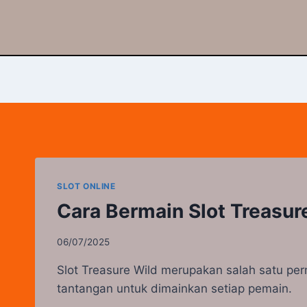
Skip
to
content
SLOT ONLINE
Cara Bermain Slot Treasur
06/07/2025
Slot Treasure Wild merupakan salah satu per
tantangan untuk dimainkan setiap pemain.