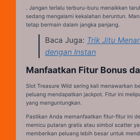
. Jangan terlalu terburu-buru menaikkan taru
sedang mengalami kekalahan beruntun. Mana
tetap bermain dalam jangka panjang.
Baca Juga:
Trik Jitu Mena
dengan Instan
Manfaatkan Fitur Bonus da
Slot Treasure Wild sering kali menawarkan b
peluang mendapatkan jackpot. Fitur ini melip
yang menguntungkan.
Pastikan Anda memanfaatkan fitur-fitur ini
memicu putaran gratis atau simbol scatter ya
memberikan peluang lebih besar untuk men