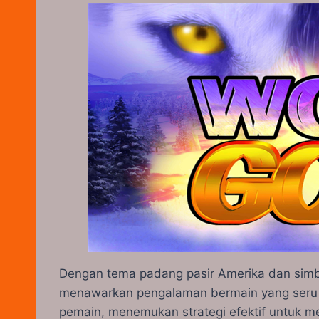
Dengan tema padang pasir Amerika dan simbol
menawarkan pengalaman bermain yang seru 
pemain, menemukan strategi efektif untuk me