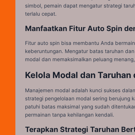
simbol, pemain dapat mengatur strategi taruh
terlalu cepat.
Manfaatkan Fitur Auto Spin de
Fitur auto spin bisa membantu Anda bermain
keberuntungan. Mengatur batas taruhan dan
modal dan memaksimalkan peluang menang, te
Kelola Modal dan Taruhan
Manajemen modal adalah kunci sukses dalam 
strategi pengelolaan modal sering berujung 
patuhi batas maksimal yang sudah ditentuka
permainan tanpa kehilangan kendali.
Terapkan Strategi Taruhan Ber