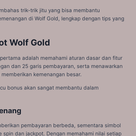
mbahas trik-trik jitu yang bisa membantu
menangan di Wolf Gold, lengkap dengan tips yang
ot Wolf Gold
 pertama adalah memahami aturan dasar dan fitur
lungan dan 25 garis pembayaran, serta menawarkan
bisa memberikan kemenangan besar.
icu bonus akan sangat membantu dalam
Menang
emberikan pembayaran berbeda, sementara simbol
e spin dan jackpot. Dengan memahami nilai setiap