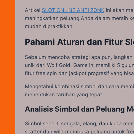
Artikel
SLOT ONLINE ANTI ZONK
ini akan me
meningkatkan peluang Anda dalam meraih ke
mudah dipraktikkan.
Pahami Aturan dan Fitur Sl
Sebelum mencoba strategi apa pun, langkah
unik dari Wolf Gold. Game ini memiliki 5 gu
fitur free spin dan jackpot progresif yang 
Mengetahui kombinasi simbol dan cara mem
menentukan taruhan yang tepat.
Analisis Simbol dan Peluang 
Simbol seperti serigala, elang, dan kuda m
scatter dan wild membuka peluang untuk fre