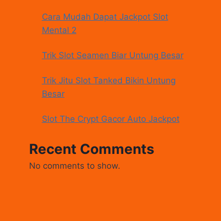
Cara Mudah Dapat Jackpot Slot
Mental 2
Trik Slot Seamen Biar Untung Besar
Trik Jitu Slot Tanked Bikin Untung
Besar
Slot The Crypt Gacor Auto Jackpot
Recent Comments
No comments to show.