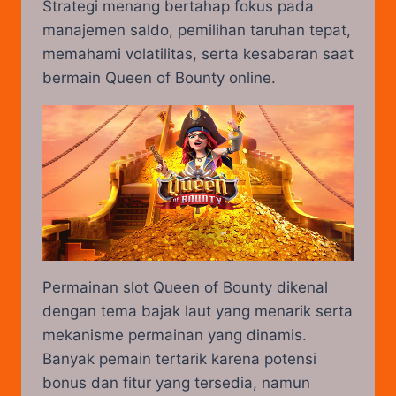
Strategi menang bertahap fokus pada
manajemen saldo, pemilihan taruhan tepat,
memahami volatilitas, serta kesabaran saat
bermain Queen of Bounty online.
Permainan slot Queen of Bounty dikenal
dengan tema bajak laut yang menarik serta
mekanisme permainan yang dinamis.
Banyak pemain tertarik karena potensi
bonus dan fitur yang tersedia, namun