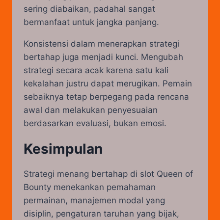
sering diabaikan, padahal sangat
bermanfaat untuk jangka panjang.
Konsistensi dalam menerapkan strategi
bertahap juga menjadi kunci. Mengubah
strategi secara acak karena satu kali
kekalahan justru dapat merugikan. Pemain
sebaiknya tetap berpegang pada rencana
awal dan melakukan penyesuaian
berdasarkan evaluasi, bukan emosi.
Kesimpulan
Strategi menang bertahap di slot Queen of
Bounty menekankan pemahaman
permainan, manajemen modal yang
disiplin, pengaturan taruhan yang bijak,