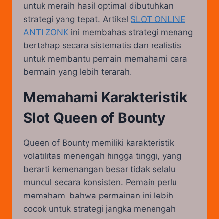
untuk meraih hasil optimal dibutuhkan
strategi yang tepat. Artikel
SLOT ONLINE
ANTI ZONK
ini membahas strategi menang
bertahap secara sistematis dan realistis
untuk membantu pemain memahami cara
bermain yang lebih terarah.
Memahami Karakteristik
Slot Queen of Bounty
Queen of Bounty memiliki karakteristik
volatilitas menengah hingga tinggi, yang
berarti kemenangan besar tidak selalu
muncul secara konsisten. Pemain perlu
memahami bahwa permainan ini lebih
cocok untuk strategi jangka menengah