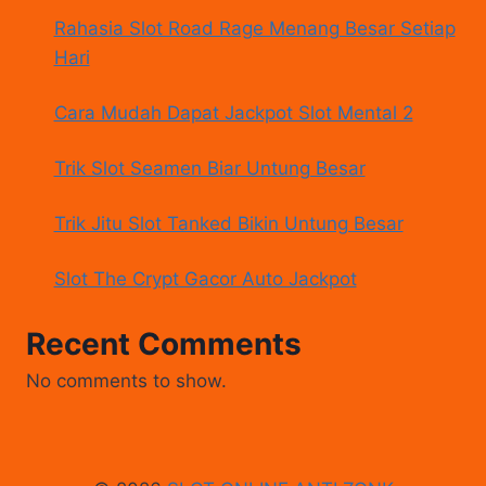
Rahasia Slot Road Rage Menang Besar Setiap
Hari
Cara Mudah Dapat Jackpot Slot Mental 2
Trik Slot Seamen Biar Untung Besar
Trik Jitu Slot Tanked Bikin Untung Besar
Slot The Crypt Gacor Auto Jackpot
Recent Comments
No comments to show.