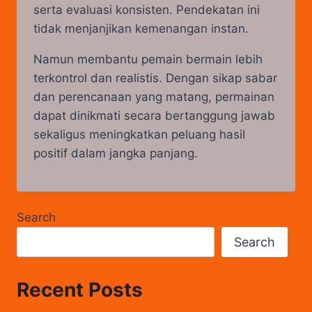
serta evaluasi konsisten. Pendekatan ini
tidak menjanjikan kemenangan instan.
Namun membantu pemain bermain lebih
terkontrol dan realistis. Dengan sikap sabar
dan perencanaan yang matang, permainan
dapat dinikmati secara bertanggung jawab
sekaligus meningkatkan peluang hasil
positif dalam jangka panjang.
Search
Search
Recent Posts