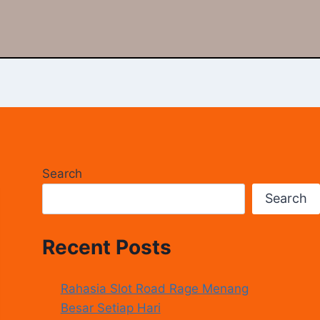
Search
Search
Recent Posts
Rahasia Slot Road Rage Menang
Besar Setiap Hari