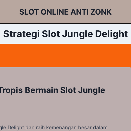
SLOT ONLINE ANTI ZONK
Strategi Slot Jungle Delight
Tropis Bermain Slot Jungle
Jungle Delight dan raih kemenangan besar dalam