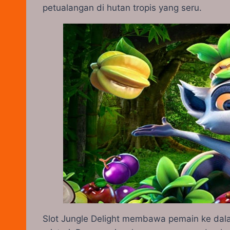
petualangan di hutan tropis yang seru.
Slot Jungle Delight membawa pemain ke dala