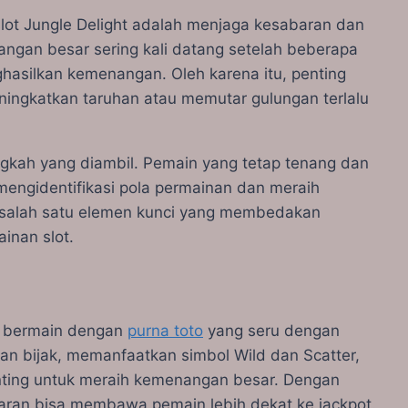
 slot Jungle Delight adalah menjaga kesabaran dan
nangan besar sering kali datang setelah beberapa
hasilkan kemenangan. Oleh karena itu, penting
ningkatkan taruhan atau memutar gulungan terlalu
ngkah yang diambil. Pemain yang tetap tenang dan
 mengidentifikasi pola permainan dan meraih
 salah satu elemen kunci yang membedakan
inan slot.
n bermain dengan
purna toto
yang seru dengan
an bijak, memanfaatkan simbol Wild dan Scatter,
nting untuk meraih kemenangan besar. Dengan
taran bisa membawa pemain lebih dekat ke jackpot.