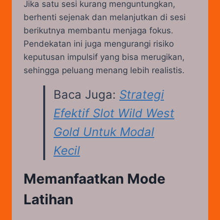
Jika satu sesi kurang menguntungkan,
berhenti sejenak dan melanjutkan di sesi
berikutnya membantu menjaga fokus.
Pendekatan ini juga mengurangi risiko
keputusan impulsif yang bisa merugikan,
sehingga peluang menang lebih realistis.
Baca Juga:
Strategi
Efektif Slot Wild West
Gold Untuk Modal
Kecil
Memanfaatkan Mode
Latihan