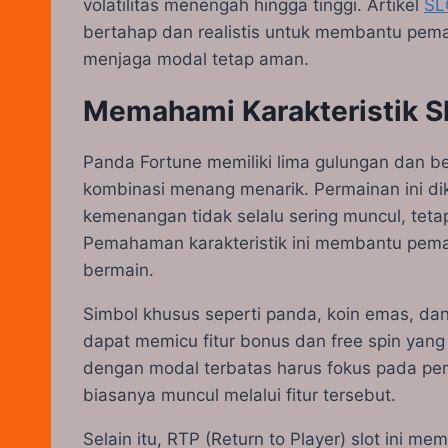
volatilitas menengah hingga tinggi. Artikel
SL
bertahap dan realistis untuk membantu pem
menjaga modal tetap aman.
Memahami Karakteristik S
Panda Fortune memiliki lima gulungan dan 
kombinasi menang menarik. Permainan ini dik
kemenangan tidak selalu sering muncul, tetap
Pemahaman karakteristik ini membantu pemai
bermain.
Simbol khusus seperti panda, koin emas, dan
dapat memicu fitur bonus dan free spin ya
dengan modal terbatas harus fokus pada pem
biasanya muncul melalui fitur tersebut.
Selain itu, RTP (Return to Player) slot ini m