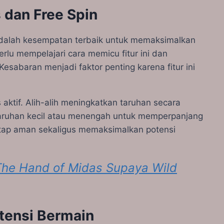
 dan Free Spin
 adalah kesempatan terbaik untuk memaksimalkan
u mempelajari cara memicu fitur ini dan
esabaran menjadi faktor penting karena fitur ini
 aktif. Alih-alih meningkatkan taruhan secara
taruhan kecil atau menengah untuk memperpanjang
tetap aman sekaligus memaksimalkan potensi
The Hand of Midas Supaya Wild
tensi Bermain