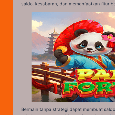
saldo, kesabaran, dan memanfaatkan fitur bo
Bermain tanpa strategi dapat membuat sald