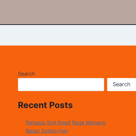
Search
Search
Recent Posts
Rahasia Slot Road Rage Menang
Besar Setiap Hari