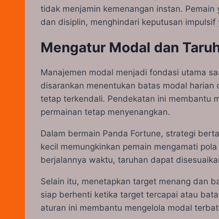
tidak menjamin kemenangan instan. Pemain 
dan disiplin, menghindari keputusan impulsif
Mengatur Modal dan Taruh
Manajemen modal menjadi fondasi utama sa
disarankan menentukan batas modal harian 
tetap terkendali. Pendekatan ini membantu m
permainan tetap menyenangkan.
Dalam bermain Panda Fortune, strategi bert
kecil memungkinkan pemain mengamati pola 
berjalannya waktu, taruhan dapat disesuaikan
Selain itu, menetapkan target menang dan b
siap berhenti ketika target tercapai atau bat
aturan ini membantu mengelola modal terbat