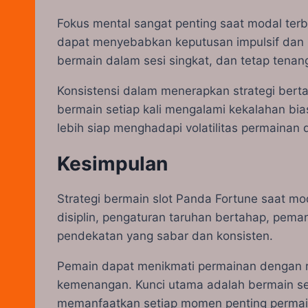
Fokus mental sangat penting saat modal terb
dapat menyebabkan keputusan impulsif dan k
bermain dalam sesi singkat, dan tetap tenan
Konsistensi dalam menerapkan strategi ber
bermain setiap kali mengalami kekalahan bias
lebih siap menghadapi volatilitas permaina
Kesimpulan
Strategi bermain slot Panda Fortune saat 
disiplin, pengaturan taruhan bertahap, pema
pendekatan yang sabar dan konsisten.
Pemain dapat menikmati permainan dengan ri
kemenangan. Kunci utama adalah bermain seca
memanfaatkan setiap momen penting permai