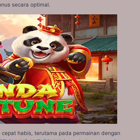
nus secara optimal.
o cepat habis, terutama pada permainan dengan