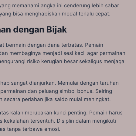
yang memahami angka ini cenderung lebih sabar
 yang bisa menghabiskan modal terlalu cepat.
an dengan Bijak
at bermain dengan dana terbatas. Pemain
dan membaginya menjadi sesi kecil agar permainan
engurangi risiko kerugian besar sekaligus menjaga
ahap sangat dianjurkan. Memulai dengan taruhan
permainan dan peluang simbol bonus. Seiring
 secara perlahan jika saldo mulai meningkat.
atas kalah merupakan kunci penting. Pemain harus
as kekalahan tersentuh. Disiplin dalam mengikuti
as tanpa terbawa emosi.