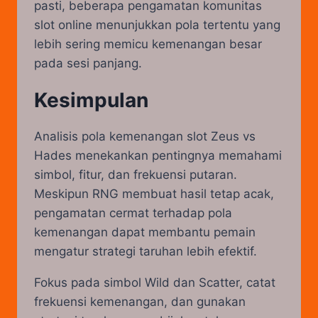
pasti, beberapa pengamatan komunitas
slot online menunjukkan pola tertentu yang
lebih sering memicu kemenangan besar
pada sesi panjang.
Kesimpulan
Analisis pola kemenangan slot Zeus vs
Hades menekankan pentingnya memahami
simbol, fitur, dan frekuensi putaran.
Meskipun RNG membuat hasil tetap acak,
pengamatan cermat terhadap pola
kemenangan dapat membantu pemain
mengatur strategi taruhan lebih efektif.
Fokus pada simbol Wild dan Scatter, catat
frekuensi kemenangan, dan gunakan