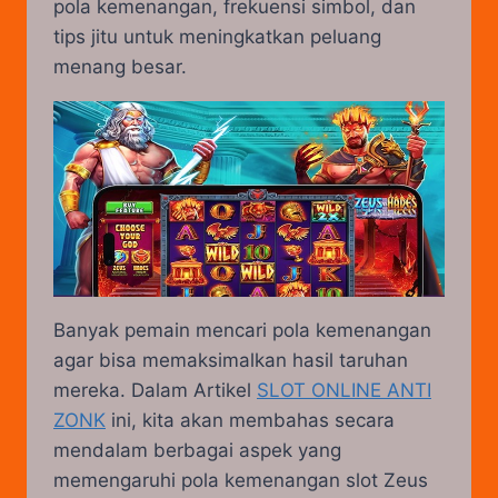
pola kemenangan, frekuensi simbol, dan
tips jitu untuk meningkatkan peluang
menang besar.
Banyak pemain mencari pola kemenangan
agar bisa memaksimalkan hasil taruhan
mereka. Dalam Artikel
SLOT ONLINE ANTI
ZONK
ini, kita akan membahas secara
mendalam berbagai aspek yang
memengaruhi pola kemenangan slot Zeus