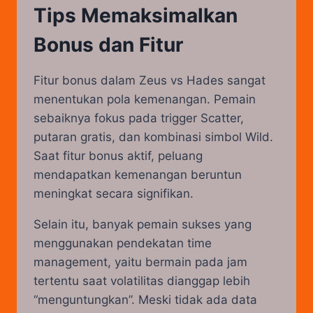
Tips Memaksimalkan
Bonus dan Fitur
Fitur bonus dalam Zeus vs Hades sangat
menentukan pola kemenangan. Pemain
sebaiknya fokus pada trigger Scatter,
putaran gratis, dan kombinasi simbol Wild.
Saat fitur bonus aktif, peluang
mendapatkan kemenangan beruntun
meningkat secara signifikan.
Selain itu, banyak pemain sukses yang
menggunakan pendekatan time
management, yaitu bermain pada jam
tertentu saat volatilitas dianggap lebih
“menguntungkan”. Meski tidak ada data