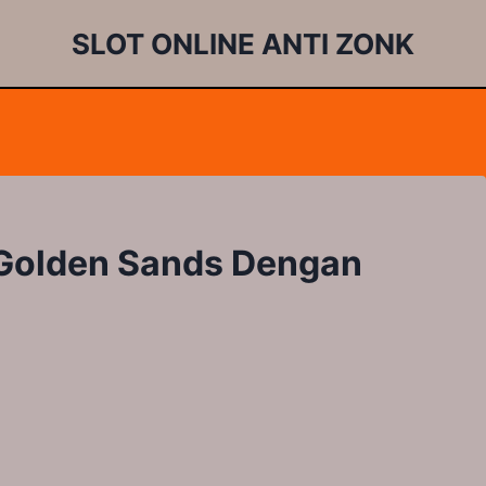
SLOT ONLINE ANTI ZONK
f Golden Sands Dengan