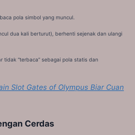
baca pola simbol yang muncul.
cul dua kali berturut), berhenti sejenak dan ulangi
tidak “terbaca” sebagai pola statis dan
.
in Slot Gates of Olympus Biar Cuan
Dengan Cerdas