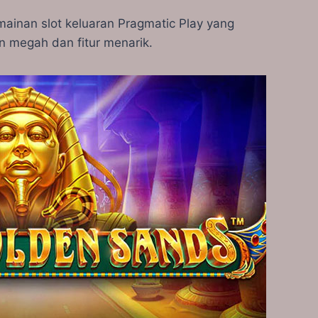
ainan slot keluaran Pragmatic Play yang
 megah dan fitur menarik.