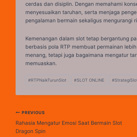
cerdas dan disiplin. Dengan memahami konse
menyesuaikan taruhan, serta menjaga penge
pengalaman bermain sekaligus mengurangi ris
Kemenangan dalam slot tetap bergantung pa
berbasis pola RTP membuat permainan lebih
menang, tetapi juga bagaimana mengatur ta
memuaskan.
Post
#
RTPNaikTurunSlot
#
SLOT ONLINE
#
StrategiSl
Tags:
Post
PREVIOUS
Rahasia Mengatur Emosi Saat Bermain Slot
navigation
Dragon Spin