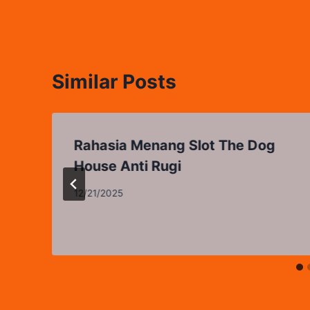
Similar Posts
Rahasia Menang Slot The Dog
House Anti Rugi
12/21/2025