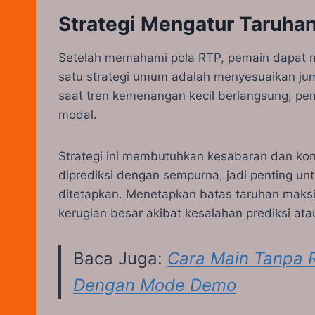
Strategi Mengatur Taruhan
Setelah memahami pola RTP, pemain dapat men
satu strategi umum adalah menyesuaikan jum
saat tren kemenangan kecil berlangsung, p
modal.
Strategi ini membutuhkan kesabaran dan konsi
diprediksi dengan sempurna, jadi penting un
ditetapkan. Menetapkan batas taruhan ma
kerugian besar akibat kesalahan prediksi ata
Baca Juga:
Cara Main Tanpa R
Dengan Mode Demo