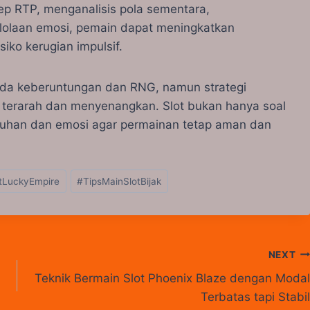
p RTP, menganalisis pola sementara,
lolaan emosi, pemain dapat meningkatkan
iko kerugian impulsif.
da keberuntungan dan RNG, namun strategi
 terarah dan menyenangkan. Slot bukan hanya soal
ruhan dan emosi agar permainan tetap aman dan
otLuckyEmpire
#
TipsMainSlotBijak
NEXT
Teknik Bermain Slot Phoenix Blaze dengan Modal
Terbatas tapi Stabil