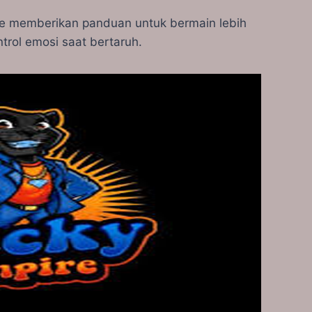
re memberikan panduan untuk bermain lebih
trol emosi saat bertaruh.