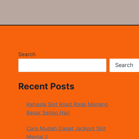
Search
Search
Recent Posts
Rahasia Slot Road Rage Menang
Besar Setiap Hari
Cara Mudah Dapat Jackpot Slot
Mental 2