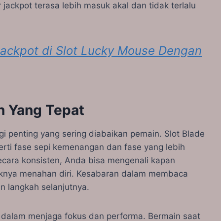
ackpot terasa lebih masuk akal dan tidak terlalu
Jackpot di Slot Lucky Mouse Dengan
 Yang Tepat
 penting yang sering diabaikan pemain. Slot Blade
perti fase sepi kemenangan dan fase yang lebih
ecara konsisten, Anda bisa mengenali kapan
iknya menahan diri. Kesabaran dalam membaca
 langkah selanjutnya.
i dalam menjaga fokus dan performa. Bermain saat