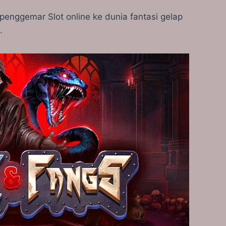
enggemar Slot online ke dunia fantasi gelap
.