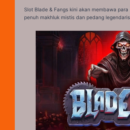
h
a
e
e
k
i
h
a
c
s
l
y
n
a
Slot Blade & Fangs kini akan membawa para p
t
e
s
e
p
e
r
penuh makhluk mistis dan pedang legendaris
s
b
e
g
e
e
A
o
n
r
p
o
g
a
p
k
e
m
r