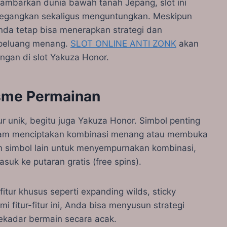
ambarkan dunia bawah tanah Jepang, slot ini
gangkan sekaligus menguntungkan. Meskipun
nda tetap bisa menerapkan strategi dan
 peluang menang.
SLOT ONLINE ANTI ZONK
akan
gan di slot Yakuza Honor.
isme Permainan
ur unik, begitu juga Yakuza Honor. Simbol penting
dalam menciptakan kombinasi menang atau membuka
an simbol lain untuk menyempurnakan kombinasi,
uk ke putaran gratis (free spins).
 fitur khusus seperti expanding wilds, sticky
itur-fitur ini, Anda bisa menyusun strategi
sekadar bermain secara acak.