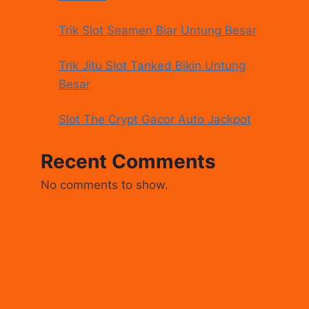
Trik Slot Seamen Biar Untung Besar
Trik Jitu Slot Tanked Bikin Untung
Besar
Slot The Crypt Gacor Auto Jackpot
Recent Comments
No comments to show.