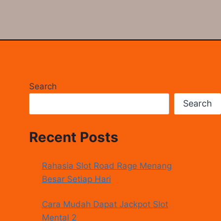
Search
Search
Recent Posts
Rahasia Slot Road Rage Menang
Besar Setiap Hari
Cara Mudah Dapat Jackpot Slot
Mental 2