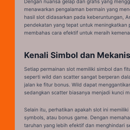
Dengan nuansa gelap dan grafis yang mengg
menawarkan pengalaman bermain yang mene
hasil slot didasarkan pada keberuntungan, A
pendekatan yang tepat untuk meningkatkan
membahas cara efektif untuk meraih kemenan
Kenali Simbol dan Mekan
Setiap permainan slot memiliki simbol dan fit
seperti wild dan scatter sangat berperan 
jalan ke fitur bonus. Wild dapat menggantik
sedangkan scatter biasanya menjadi kunci mas
Selain itu, perhatikan apakah slot ini memiliki
symbols, atau bonus game. Dengan memahami f
taruhan yang lebih efektif dan menghindari 