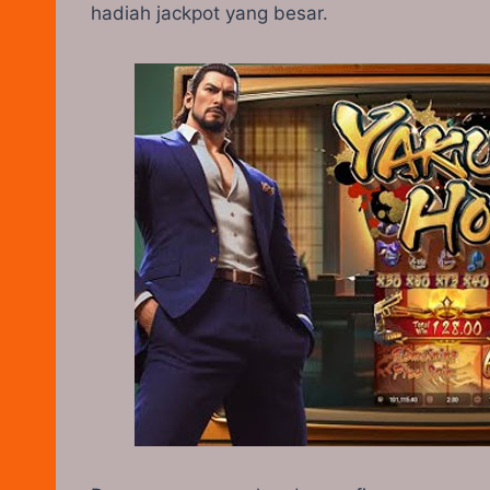
t
e
s
e
p
e
r
hadiah jackpot yang besar.
s
b
e
g
e
e
A
o
n
r
p
o
g
a
p
k
e
m
r