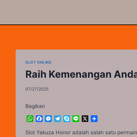
Skip
to
content
SLOT ONLINE
Raih Kemenangan Anda 
07/27/2025
Bagikan
W
F
M
T
S
L
X
S
h
a
e
e
k
i
h
a
c
s
l
y
n
a
Slot Yakuza Honor adalah salah satu permai