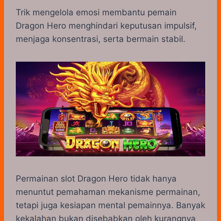
h
a
e
e
k
i
h
a
c
s
l
y
n
a
Trik mengelola emosi membantu pemain
t
e
s
e
p
e
r
Dragon Hero menghindari keputusan impulsif,
s
b
e
g
e
e
menjaga konsentrasi, serta bermain stabil.
A
o
n
r
p
o
g
a
p
k
e
m
r
Permainan slot Dragon Hero tidak hanya
menuntut pemahaman mekanisme permainan,
tetapi juga kesiapan mental pemainnya. Banyak
kekalahan bukan disebabkan oleh kurangnya