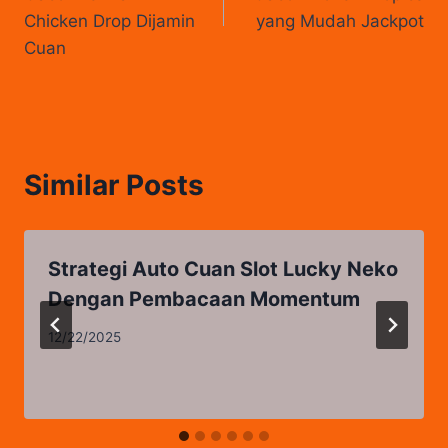
Chicken Drop Dijamin
yang Mudah Jackpot
Cuan
Similar Posts
Strategi Auto Cuan Slot Lucky Neko
Dengan Pembacaan Momentum
12/22/2025