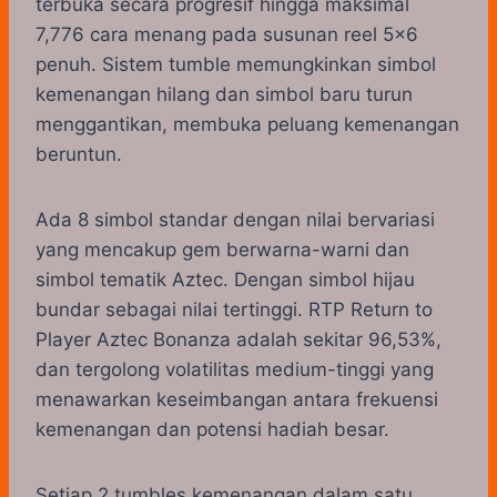
terbuka secara progresif hingga maksimal
7,776 cara menang pada susunan reel 5×6
penuh. Sistem tumble memungkinkan simbol
kemenangan hilang dan simbol baru turun
menggantikan, membuka peluang kemenangan
beruntun.
Ada 8 simbol standar dengan nilai bervariasi
yang mencakup gem berwarna-warni dan
simbol tematik Aztec. Dengan simbol hijau
bundar sebagai nilai tertinggi. RTP Return to
Player Aztec Bonanza adalah sekitar 96,53%,
dan tergolong volatilitas medium-tinggi yang
menawarkan keseimbangan antara frekuensi
kemenangan dan potensi hadiah besar.
Setiap 2 tumbles kemenangan dalam satu