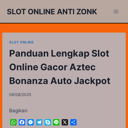
Skip
SLOT ONLINE ANTI ZONK
to
content
SLOT ONLINE
Panduan Lengkap Slot
Online Gacor Aztec
Bonanza Auto Jackpot
06/08/2025
Bagikan
W
F
M
T
S
L
X
S