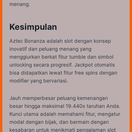
menang.
Kesimpulan
Aztec Bonanza adalah slot dengan konsep
inovatif dan peluang menang yang
menggiurkan berkat fitur tumble dan simbol
unlocking secara progresif. Jackpot otomatis
bisa didapatkan lewat fitur free spins dengan
modifier yang bervariasi.
Jauh memperbesar peluang kemenangan
besar hingga maksimal 19.440x taruhan Anda.
Kunci utama adalah memahami fitur, mengatur
modal dengan bijak, dan bermain dengan
kesabaran untuk menikmati pengalaman slot