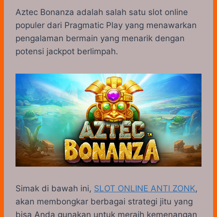
h
a
e
e
k
i
h
a
c
s
l
y
n
a
Aztec Bonanza adalah salah satu slot online
t
e
s
e
p
e
r
populer dari Pragmatic Play yang menawarkan
s
b
e
g
e
e
pengalaman bermain yang menarik dengan
A
o
n
r
potensi jackpot berlimpah.
p
o
g
a
p
k
e
m
r
Simak di bawah ini,
SLOT ONLINE ANTI ZONK
,
akan membongkar berbagai strategi jitu yang
bisa Anda gunakan untuk meraih kemenangan