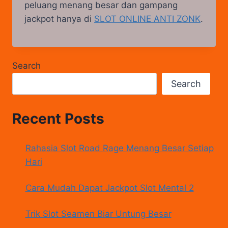
peluang menang besar dan gampang
jackpot hanya di
SLOT ONLINE ANTI ZONK
.
Search
Search
Recent Posts
Rahasia Slot Road Rage Menang Besar Setiap
Hari
Cara Mudah Dapat Jackpot Slot Mental 2
Trik Slot Seamen Biar Untung Besar