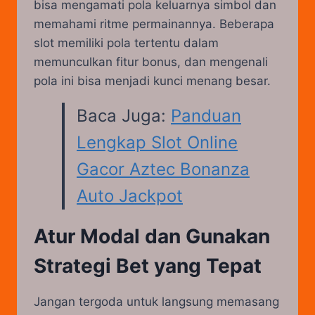
bisa mengamati pola keluarnya simbol dan
memahami ritme permainannya. Beberapa
slot memiliki pola tertentu dalam
memunculkan fitur bonus, dan mengenali
pola ini bisa menjadi kunci menang besar.
Baca Juga:
Panduan
Lengkap Slot Online
Gacor Aztec Bonanza
Auto Jackpot
Atur Modal dan Gunakan
Strategi Bet yang Tepat
Jangan tergoda untuk langsung memasang