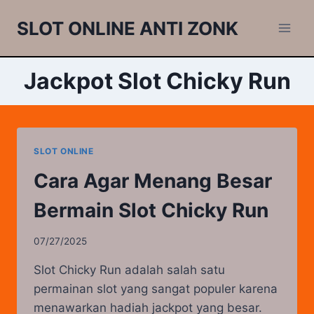
Skip
SLOT ONLINE ANTI ZONK
to
content
Jackpot Slot Chicky Run
SLOT ONLINE
Cara Agar Menang Besar
Bermain Slot Chicky Run
07/27/2025
Slot Chicky Run adalah salah satu
permainan slot yang sangat populer karena
menawarkan hadiah jackpot yang besar.