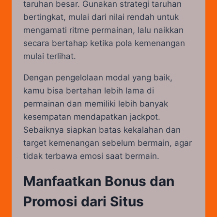
taruhan besar. Gunakan strategi taruhan
bertingkat, mulai dari nilai rendah untuk
mengamati ritme permainan, lalu naikkan
secara bertahap ketika pola kemenangan
mulai terlihat.
Dengan pengelolaan modal yang baik,
kamu bisa bertahan lebih lama di
permainan dan memiliki lebih banyak
kesempatan mendapatkan jackpot.
Sebaiknya siapkan batas kekalahan dan
target kemenangan sebelum bermain, agar
tidak terbawa emosi saat bermain.
Manfaatkan Bonus dan
Promosi dari Situs