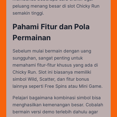
peluang menang besar di slot Chicky Run
semakin tinggi.
Pahami Fitur dan Pola
Permainan
Sebelum mulai bermain dengan uang
sungguhan, sangat penting untuk
memahami fitur-fitur khusus yang ada di
Chicky Run. Slot ini biasanya memiliki
simbol Wild, Scatter, dan fitur bonus
lainnya seperti Free Spins atau Mini Game.
Pelajari bagaimana kombinasi simbol bisa
menghasilkan kemenangan besar. Cobalah
bermain versi demo terlebih dahulu agar