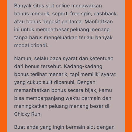
Banyak situs slot online menawarkan
bonus menarik, seperti free spin, cashback,
atau bonus deposit pertama. Manfaatkan
ini untuk memperbesar peluang menang
tanpa harus mengeluarkan terlalu banyak
modal pribadi.
Namun, selalu baca syarat dan ketentuan
dari bonus tersebut. Kadang-kadang
bonus terlihat menarik, tapi memiliki syarat
yang cukup sulit dipenuhi. Dengan
memanfaatkan bonus secara bijak, kamu
bisa memperpanjang waktu bermain dan
meningkatkan peluang menang besar di
Chicky Run.
Buat anda yang ingin bermain slot dengan