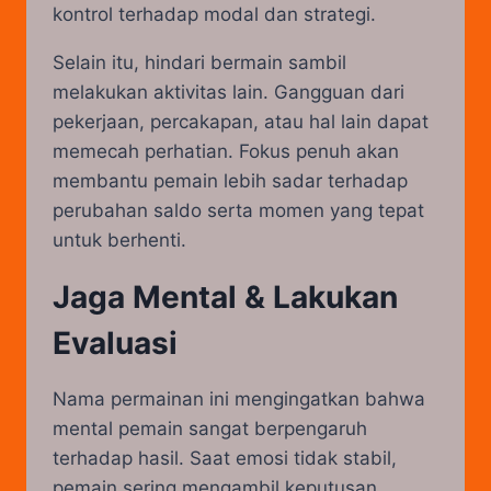
kontrol terhadap modal dan strategi.
Selain itu, hindari bermain sambil
melakukan aktivitas lain. Gangguan dari
pekerjaan, percakapan, atau hal lain dapat
memecah perhatian. Fokus penuh akan
membantu pemain lebih sadar terhadap
perubahan saldo serta momen yang tepat
untuk berhenti.
Jaga Mental & Lakukan
Evaluasi
Nama permainan ini mengingatkan bahwa
mental pemain sangat berpengaruh
terhadap hasil. Saat emosi tidak stabil,
pemain sering mengambil keputusan