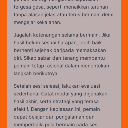
tergesa gesa, seperti menaikkan taruhan
tanpa alasan jelas atau terus bermain demi
mengejar kekalahan.
Jagalah ketenangan selama bermain. Jika
hasil belum sesuai harapan, lebih baik
berhenti sejenak daripada memaksakan
diri. Sikap sabar dan tenang membantu
pemain tetap rasional dalam menentukan
langkah berikutnya.
Setelah sesi selesai, lakukan evaluasi
sederhana. Catat modal yang digunakan,
hasil akhir, serta strategi yang terasa
efektif. Dengan kebiasaan ini, pemain
dapat belajar dari pengalaman dan
memperbaiki pola bermain pada sesi