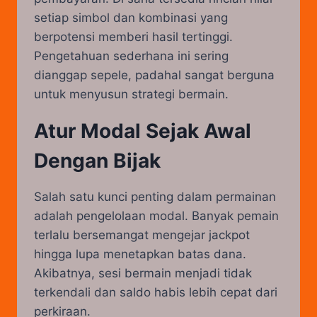
setiap simbol dan kombinasi yang
berpotensi memberi hasil tertinggi.
Pengetahuan sederhana ini sering
dianggap sepele, padahal sangat berguna
untuk menyusun strategi bermain.
Atur Modal Sejak Awal
Dengan Bijak
Salah satu kunci penting dalam permainan
adalah pengelolaan modal. Banyak pemain
terlalu bersemangat mengejar jackpot
hingga lupa menetapkan batas dana.
Akibatnya, sesi bermain menjadi tidak
terkendali dan saldo habis lebih cepat dari
perkiraan.