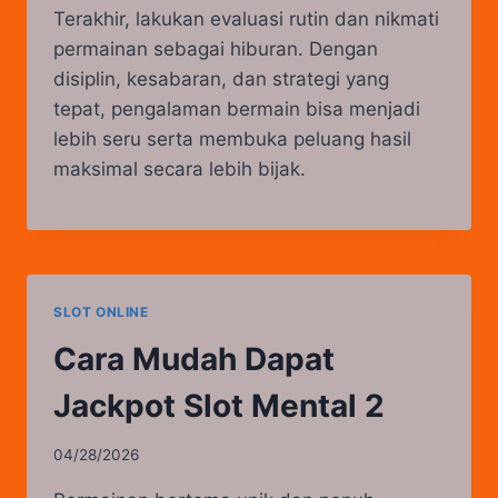
Terakhir, lakukan evaluasi rutin dan nikmati
permainan sebagai hiburan. Dengan
disiplin, kesabaran, dan strategi yang
tepat, pengalaman bermain bisa menjadi
lebih seru serta membuka peluang hasil
maksimal secara lebih bijak.
SLOT ONLINE
Cara Mudah Dapat
Jackpot Slot Mental 2
04/28/2026