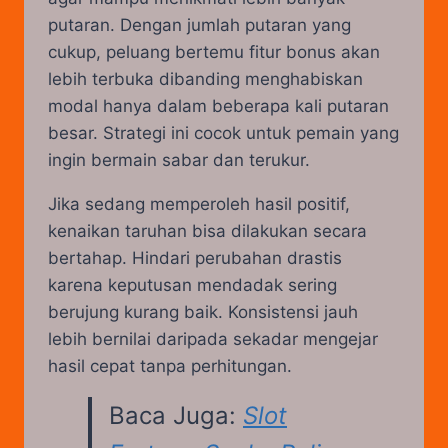
putaran. Dengan jumlah putaran yang
cukup, peluang bertemu fitur bonus akan
lebih terbuka dibanding menghabiskan
modal hanya dalam beberapa kali putaran
besar. Strategi ini cocok untuk pemain yang
ingin bermain sabar dan terukur.
Jika sedang memperoleh hasil positif,
kenaikan taruhan bisa dilakukan secara
bertahap. Hindari perubahan drastis
karena keputusan mendadak sering
berujung kurang baik. Konsistensi jauh
lebih bernilai daripada sekadar mengejar
hasil cepat tanpa perhitungan.
Baca Juga:
Slot