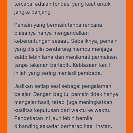
tercapai adalah fondasi yang kuat untuk
jangka panjang.
Pemain yang bermain tanpa rencana
biasanya hanya mengandalkan
keberuntungan sesaat. Sebaliknya, pemain
yang disiplin cenderung mampu menjaga
saldo lebih lama dan menikmati permainan
tanpa tekanan berlebih. Kebiasaan kecil
inilah yang sering menjadi pembeda.
Jadikan setiap sesi sebagai pengalaman
belajar. Dengan begitu, pemain tidak hanya
mengejar hasil, tetapi juga meningkatkan
kualitas keputusan dari waktu ke waktu.
Pendekatan ini jauh lebih bernilai
dibanding sekadar berharap hasil instan.