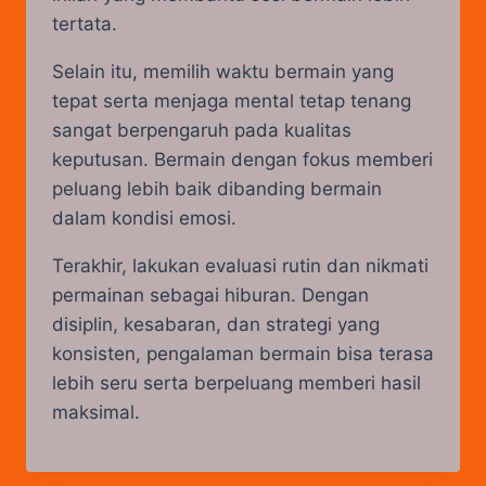
tertata.
Selain itu, memilih waktu bermain yang
tepat serta menjaga mental tetap tenang
sangat berpengaruh pada kualitas
keputusan. Bermain dengan fokus memberi
peluang lebih baik dibanding bermain
dalam kondisi emosi.
Terakhir, lakukan evaluasi rutin dan nikmati
permainan sebagai hiburan. Dengan
disiplin, kesabaran, dan strategi yang
konsisten, pengalaman bermain bisa terasa
lebih seru serta berpeluang memberi hasil
maksimal.