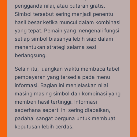
pengganda nilai, atau putaran gratis.
Simbol tersebut sering menjadi penentu
hasil besar ketika muncul dalam kombinasi
yang tepat. Pemain yang mengenali fungsi
setiap simbol biasanya lebih siap dalam
menentukan strategi selama sesi
berlangsung.
Selain itu, luangkan waktu membaca tabel
pembayaran yang tersedia pada menu
informasi. Bagian ini menjelaskan nilai
masing masing simbol dan kombinasi yang
memberi hasil tertinggi. Informasi
sederhana seperti ini sering diabaikan,
padahal sangat berguna untuk membuat
keputusan lebih cerdas.