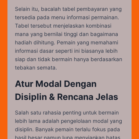
Selain itu, bacalah tabel pembayaran yang
tersedia pada menu informasi permainan.
Tabel tersebut menjelaskan kombinasi
mana yang bernilai tinggi dan bagaimana
hadiah dihitung. Pemain yang memahami
informasi dasar seperti ini biasanya lebih
siap dan tidak bermain hanya berdasarkan
tebakan semata.
Atur Modal Dengan
Disiplin & Rencana Jelas
Salah satu rahasia penting untuk bermain
lebih lama adalah pengelolaan modal yang
disiplin. Banyak pemain terlalu fokus pada
hasil besar namun lupa menyiapkan batas