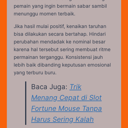
pemain yang ingin bermain sabar sambil
menunggu momen terbaik.
Jika hasil mulai positif, kenaikan taruhan
bisa dilakukan secara bertahap. Hindari
perubahan mendadak ke nominal besar
karena hal tersebut sering membuat ritme
permainan terganggu. Konsistensi jauh
lebih baik dibanding keputusan emosional
yang terburu buru.
Baca Juga:
Trik
Menang Cepat di Slot
Fortune Mouse Tanpa
Harus Sering Kalah