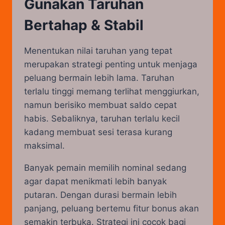
Gunakan Taruhan
Bertahap & Stabil
Menentukan nilai taruhan yang tepat
merupakan strategi penting untuk menjaga
peluang bermain lebih lama. Taruhan
terlalu tinggi memang terlihat menggiurkan,
namun berisiko membuat saldo cepat
habis. Sebaliknya, taruhan terlalu kecil
kadang membuat sesi terasa kurang
maksimal.
Banyak pemain memilih nominal sedang
agar dapat menikmati lebih banyak
putaran. Dengan durasi bermain lebih
panjang, peluang bertemu fitur bonus akan
semakin terbuka. Strategi ini cocok bagi