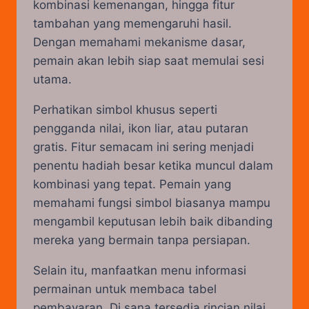
kombinasi kemenangan, hingga fitur
tambahan yang memengaruhi hasil.
Dengan memahami mekanisme dasar,
pemain akan lebih siap saat memulai sesi
utama.
Perhatikan simbol khusus seperti
pengganda nilai, ikon liar, atau putaran
gratis. Fitur semacam ini sering menjadi
penentu hadiah besar ketika muncul dalam
kombinasi yang tepat. Pemain yang
memahami fungsi simbol biasanya mampu
mengambil keputusan lebih baik dibanding
mereka yang bermain tanpa persiapan.
Selain itu, manfaatkan menu informasi
permainan untuk membaca tabel
pembayaran. Di sana tersedia rincian nilai